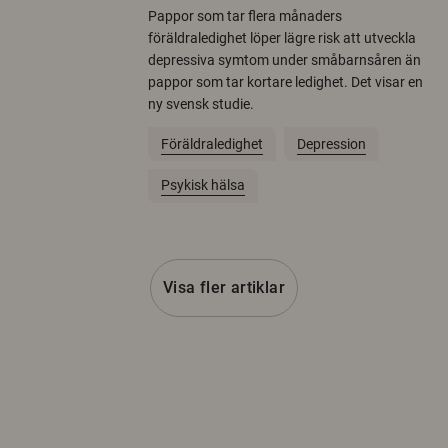
Pappor som tar flera månaders
föräldraledighet löper lägre risk att utveckla
depressiva symtom under småbarnsåren än
pappor som tar kortare ledighet. Det visar en
ny svensk studie.
Föräldraledighet
Depression
Psykisk hälsa
Visa fler artiklar