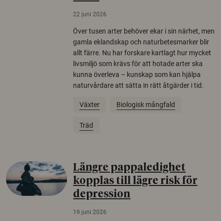
22 juni 2026
Över tusen arter behöver ekar i sin närhet, men
gamla eklandskap och naturbetesmarker blir
allt färre. Nu har forskare kartlagt hur mycket
livsmiljö som krävs för att hotade arter ska
kunna överleva – kunskap som kan hjälpa
naturvårdare att sätta in rätt åtgärder i tid.
Växter
Biologisk mångfald
Träd
Längre pappaledighet
kopplas till lägre risk för
depression
19 juni 2026