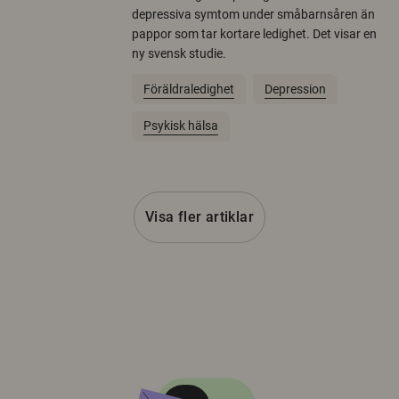
depressiva symtom under småbarnsåren än
pappor som tar kortare ledighet. Det visar en
ny svensk studie.
Föräldraledighet
Depression
Psykisk hälsa
Visa fler artiklar