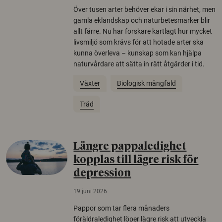
Över tusen arter behöver ekar i sin närhet, men
gamla eklandskap och naturbetesmarker blir
allt färre. Nu har forskare kartlagt hur mycket
livsmiljö som krävs för att hotade arter ska
kunna överleva – kunskap som kan hjälpa
naturvårdare att sätta in rätt åtgärder i tid.
Växter
Biologisk mångfald
Träd
Längre pappaledighet
kopplas till lägre risk för
depression
19 juni 2026
Pappor som tar flera månaders
föräldraledighet löper lägre risk att utveckla