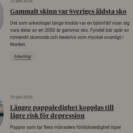
22 juni 2026
Gammalt skinn var Sveriges äldsta sko
Det som arkeologer länge trodde var en björnfäll visar sig
vara delar av en 2000 år gammal sko. Fyndet bär spår av
romerskt skomode och beskrivs som mycket ovanligt i
Norden.
Arkeologi
19 juni 2026
Längre pappaledighet kopplas till
lägre risk för depression
Pappor som tar flera månaders föräldraledighet löper