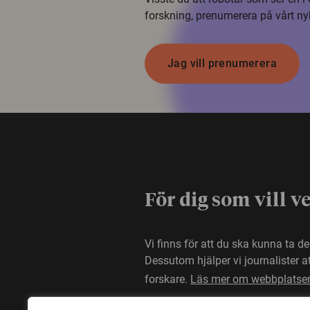
forskning, prenumerera på vårt ny
Jag vill prenumerera
För dig som vill v
Vi finns för att du ska kunna ta d
Dessutom hjälper vi journalister 
forskare.
Läs mer om webbplatse