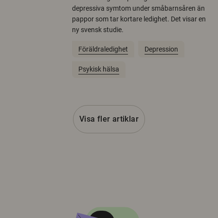
depressiva symtom under småbarnsåren än
pappor som tar kortare ledighet. Det visar en
ny svensk studie.
Föräldraledighet
Depression
Psykisk hälsa
Visa fler artiklar