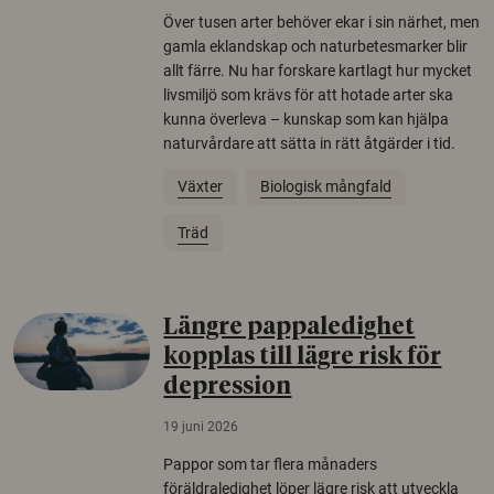
Över tusen arter behöver ekar i sin närhet, men
gamla eklandskap och naturbetesmarker blir
allt färre. Nu har forskare kartlagt hur mycket
livsmiljö som krävs för att hotade arter ska
kunna överleva – kunskap som kan hjälpa
naturvårdare att sätta in rätt åtgärder i tid.
Växter
Biologisk mångfald
Träd
Längre pappaledighet
kopplas till lägre risk för
depression
19 juni 2026
Pappor som tar flera månaders
föräldraledighet löper lägre risk att utveckla