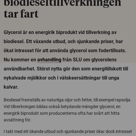
biodieseltillverkningen
tar fart
Glycerol är en energirik biprodukt vid tillverkning av
biodiesel. Ett växande utbud, och sjunkande priser, har
ökat intresset för att använda glycerol som fodertillsats.
Nu kommer en
avhandling
från SLU om glycerolens
användbarhet. Störst nytta gör den som energitillskott till
nykalvade mjölkkor och i vätskeersättningar till unga
kalvar.
Biodiesel framställs av naturliga oljor och fetter, till exempel rapsolja.
Vid tillverkningen bildas också betydande mängder glycerol, en
energirik biprodukt som producenterna ofta har svårt att hitta
avsättning för.
I takt med ett ökande utbud och sjunkande priser ökar dock intresset