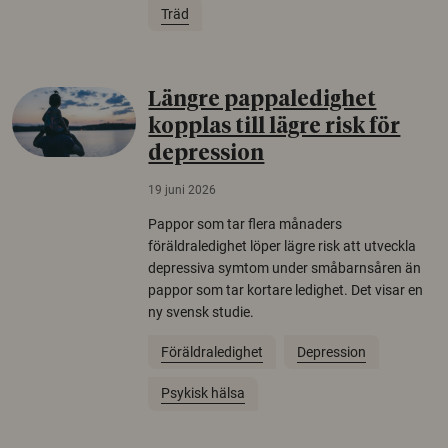
Träd
Längre pappaledighet
kopplas till lägre risk för
depression
19 juni 2026
Pappor som tar flera månaders
föräldraledighet löper lägre risk att utveckla
depressiva symtom under småbarnsåren än
pappor som tar kortare ledighet. Det visar en
ny svensk studie.
Föräldraledighet
Depression
Psykisk hälsa