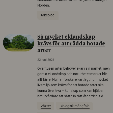
Norden.
Arkeologi
Så mycket eklandskap
krävs för att rädda hotade
arter
22 juni 2026
Över tusen arter behöver ekar i sin närhet, men
gamla eklandskap och naturbetesmarker blir
allt färre. Nu har forskare kartlagt hur mycket
livsmiljö som krävs för att hotade arter ska
kunna överleva – kunskap som kan hjälpa
naturvårdare att sätta in rätt åtgärder i tid.
Växter
Biologisk mångfald