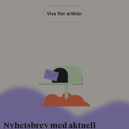
Visa fler artiklar
Nyhetsbrev med aktuell