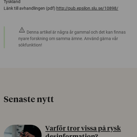
Tyskland
Länk till avhandlingen (pdf)
http://pub.epsilon.slu.se/10898/
warning
Denna artikel är några år gammal och det kan finnas
nyare forskning om samma ämne. Använd gärna vår
sökfunktion!
Senaste nytt
Varför tror vissa på rysk