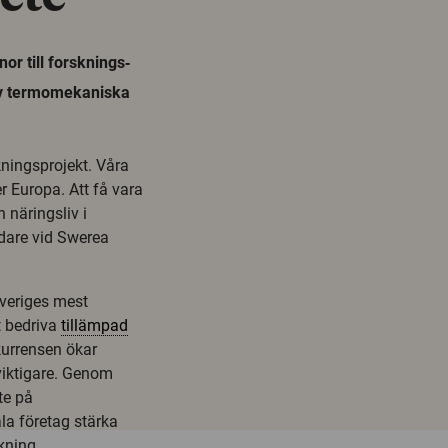
or till forsknings‐
 av termomekaniska
skningsprojekt. Våra
r Europa. Att få vara
 näringsliv i
edare vid Swerea
Sveriges mest
t bedriva
tillämpad
kurrensen ökar
 viktigare. Genom
te på
a företag stärka
kning,