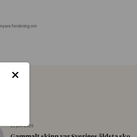
 nyare forskning om
22 juni 2026