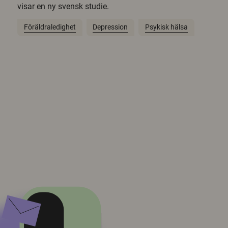
visar en ny svensk studie.
Föräldraledighet
Depression
Psykisk hälsa