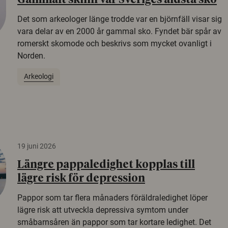
Gammalt skinn var Sveriges äldsta sko
Det som arkeologer länge trodde var en björnfäll visar sig
vara delar av en 2000 år gammal sko. Fyndet bär spår av
romerskt skomode och beskrivs som mycket ovanligt i
Norden.
Arkeologi
19 juni 2026
Längre pappaledighet kopplas till
lägre risk för depression
Pappor som tar flera månaders föräldraledighet löper
lägre risk att utveckla depressiva symtom under
småbarnsåren än pappor som tar kortare ledighet. Det