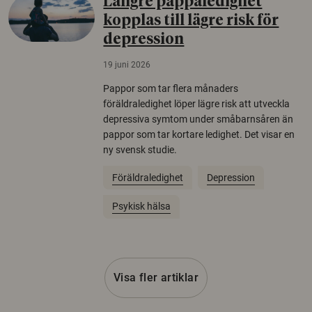
Längre pappaledighet
kopplas till lägre risk för
depression
19 juni 2026
Pappor som tar flera månaders
föräldraledighet löper lägre risk att utveckla
depressiva symtom under småbarnsåren än
pappor som tar kortare ledighet. Det visar en
ny svensk studie.
Föräldraledighet
Depression
Psykisk hälsa
Visa fler artiklar