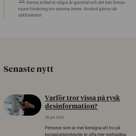
warning
Denna artikel är några år gammal och det kan finnas
nyare forskning om samma ämne. Använd gärna vår
sökfunktion!
Senaste nytt
Varför tror vissa på rysk
desinformation?
30 juli 2026
Personer som är mer benägna att tro på
konspirationsteorier är ofta mer mottagliga