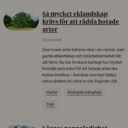
Så mycket eklandskap
krävs för att rädda hotade
arter
22 juni 2026
Över tusen arter behöver ekar i sin närhet, men
gamla eklandskap och naturbetesmarker blir
allt färre. Nu har forskare kartlagt hur mycket
livsmiljö som krävs för att hotade arter ska
kunna överleva – kunskap som kan hjälpa
naturvårdare att sätta in rätt åtgärder i tid.
Växter
Biologisk mångfald
Träd