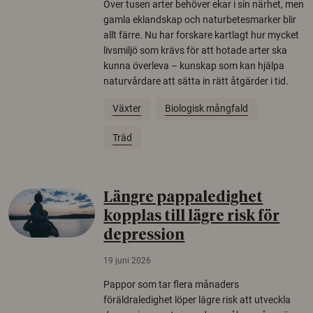
Över tusen arter behöver ekar i sin närhet, men
gamla eklandskap och naturbetesmarker blir
allt färre. Nu har forskare kartlagt hur mycket
livsmiljö som krävs för att hotade arter ska
kunna överleva – kunskap som kan hjälpa
naturvårdare att sätta in rätt åtgärder i tid.
Växter
Biologisk mångfald
Träd
Längre pappaledighet
kopplas till lägre risk för
depression
19 juni 2026
Pappor som tar flera månaders
föräldraledighet löper lägre risk att utveckla