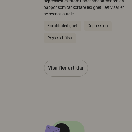
depressiva symtom under småbarnsåren än
pappor som tar kortare ledighet. Det visar en
ny svensk studie.
Föräldraledighet
Depression
Psykisk hälsa
Visa fler artiklar