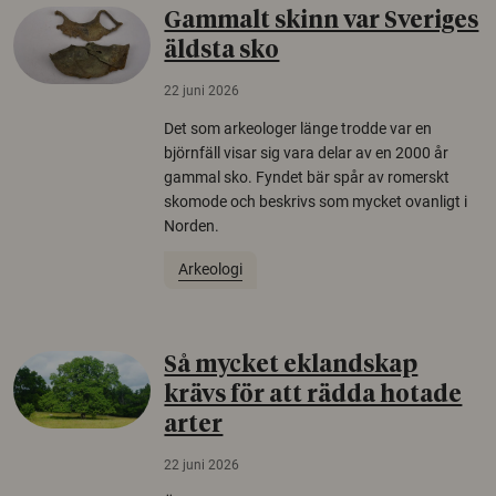
Gammalt skinn var Sveriges
äldsta sko
22 juni 2026
Det som arkeologer länge trodde var en
björnfäll visar sig vara delar av en 2000 år
gammal sko. Fyndet bär spår av romerskt
skomode och beskrivs som mycket ovanligt i
Norden.
Arkeologi
Så mycket eklandskap
krävs för att rädda hotade
arter
22 juni 2026