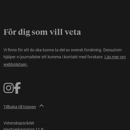
För dig som vill veta
Vi finns för att du ska kunna ta del av svensk forskning. Dessutom
hjälper vi journalister att komma i kontakt med forskare.
Läs mer om
webbplatsen.
Tillbaka till toppen
Vetenskapsrådet
Hantverkargatan 11 B