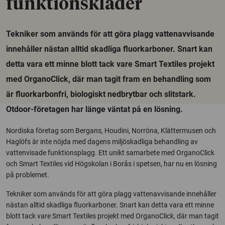
funktionskläder
Tekniker som används för att göra plagg vattenavvisande
innehåller nästan alltid skadliga fluorkarboner. Snart kan
detta vara ett minne blott tack vare Smart Textiles projekt
med OrganoClick, där man tagit fram en behandling som
är fluorkarbonfri, biologiskt nedbrytbar och slitstark.
Otdoor-företagen har länge väntat på en lösning.
Nordiska företag som Bergans, Houdini, Norröna, Klättermusen och
Haglöfs är inte nöjda med dagens miljöskadliga behandling av
vattenvisade funktionsplagg. Ett unikt samarbete med OrganoClick
och Smart Textiles vid Högskolan i Borås i spetsen, har nu en lösning
på problemet.
Tekniker som används för att göra plagg vattenavvisande innehåller
nästan alltid skadliga fluorkarboner. Snart kan detta vara ett minne
blott tack vare Smart Textiles projekt med OrganoClick, där man tagit