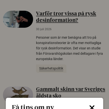
Varför tror vissa på rysk
desinformation?
30 juli 2026
Personer som är mer benägna att tro på
konspirationsteorier är ofta mer mottagliga
för rysk desinformation. Det visar en studie
från Försvarshögskolan med deltagare i fyra
europeiska länder.
Säkerhetspolitik
Gammalt skinn var Sveriges
äldsta sko
22 juni 2026
Få tips om ny