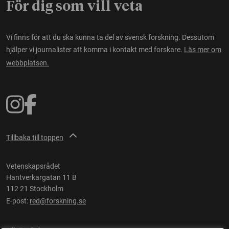
För dig som vill veta
Vi finns för att du ska kunna ta del av svensk forskning. Dessutom
hjälper vi journalister att komma i kontakt med forskare.
Läs mer om
webbplatsen.
Tillbaka till toppen
Vetenskapsrådet
Hantverkargatan 11 B
112 21 Stockholm
E-post:
red@forskning.se