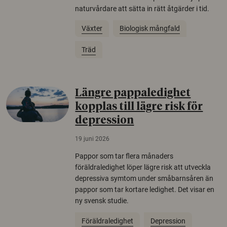
naturvårdare att sätta in rätt åtgärder i tid.
Växter
Biologisk mångfald
Träd
Längre pappaledighet
kopplas till lägre risk för
depression
19 juni 2026
Pappor som tar flera månaders
föräldraledighet löper lägre risk att utveckla
depressiva symtom under småbarnsåren än
pappor som tar kortare ledighet. Det visar en
ny svensk studie.
Föräldraledighet
Depression