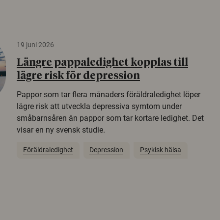
19 juni 2026
Längre pappaledighet kopplas till
lägre risk för depression
Pappor som tar flera månaders föräldraledighet löper
lägre risk att utveckla depressiva symtom under
småbarnsåren än pappor som tar kortare ledighet. Det
visar en ny svensk studie.
Föräldraledighet
Depression
Psykisk hälsa