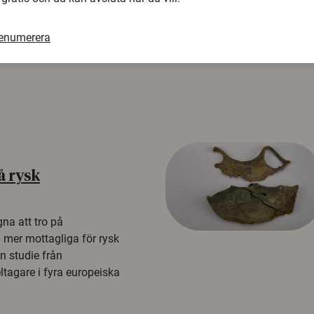
renumerera
å rysk
na att tro på
a mer mottagliga för rysk
n studie från
tagare i fyra europeiska