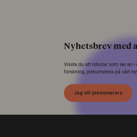
Nyhetsbrev med a
Visste du att robotar som ser en 
forskning, prenumerera på vårt ny
Jag vill prenumerera