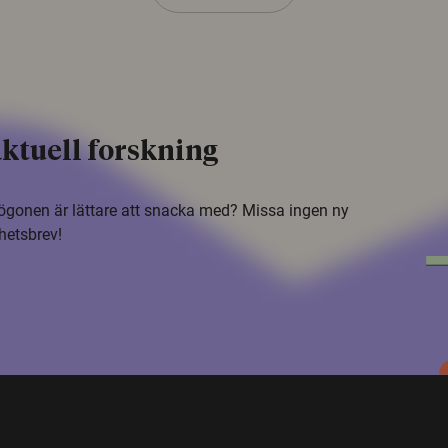
ktuell forskning
i ögonen är lättare att snacka med? Missa ingen ny
hetsbrev!