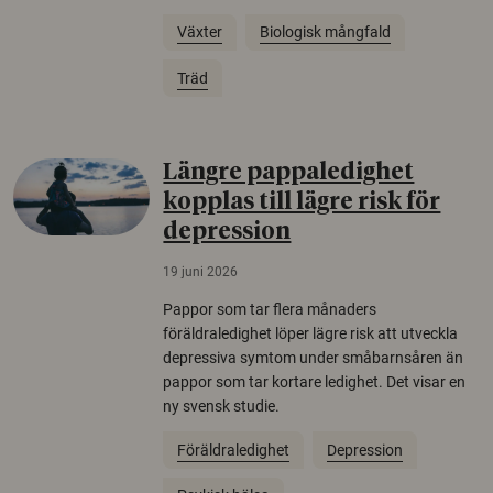
Växter
Biologisk mångfald
Träd
Längre pappaledighet
kopplas till lägre risk för
depression
19 juni 2026
Pappor som tar flera månaders
föräldraledighet löper lägre risk att utveckla
depressiva symtom under småbarnsåren än
pappor som tar kortare ledighet. Det visar en
ny svensk studie.
Föräldraledighet
Depression