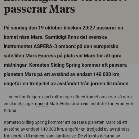
passerar Mars
På söndag den 19 oktober klockan 20:27 passerar en
komet nära Mars. Samtidigt finns det svenska
instrumentet ASPERA-3 ombord på den europeiska
satelliten Mars Express på plats vid Mars för att göra
mätningar. Kometen Siding Spring kommer att passera
planeten Mars på ett avstånd av endast 140 000 km,
ungefär en tredjedel av avståndet från jorden till månen.
– Ingen har tidigare gjort mätningar när en komet passerar så nära
en planet, säger
docent
Mats Holmström vid Institutet för rymdfysik i
Kiruna.
Kometen Siding Spring kommer att passera planeten Mars på ett
avstånd av endast 140 000 km, ungefär en tredjedel av avståndet
från jorden till månen, som jämförelse. De yttersta delarna av