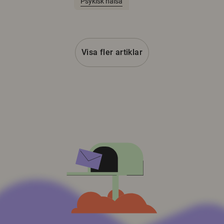
Psykisk hälsa
Visa fler artiklar