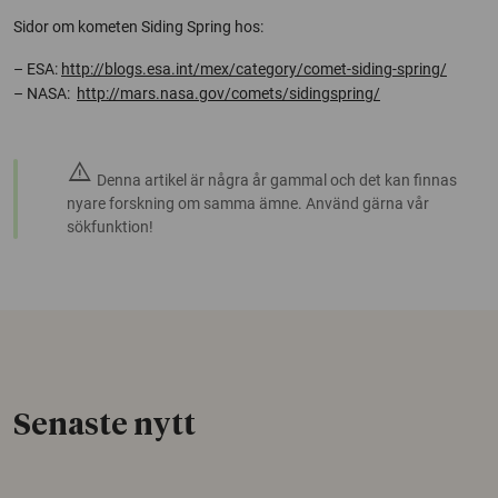
Sidor om kometen Siding Spring hos:
– ESA:
http://blogs.esa.int/mex/category/comet-siding-spring/
– NASA:
http://mars.nasa.gov/comets/sidingspring/
warning
Denna artikel är några år gammal och det kan finnas
nyare forskning om samma ämne. Använd gärna vår
sökfunktion!
Senaste nytt