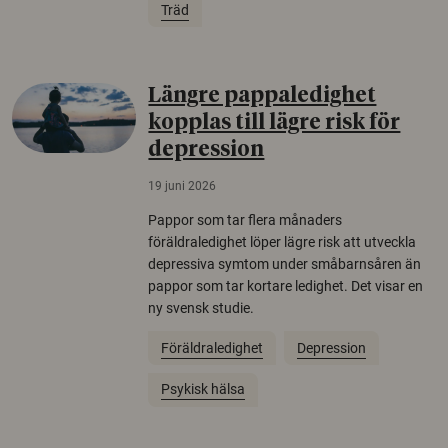
Träd
Längre pappaledighet
kopplas till lägre risk för
depression
19 juni 2026
Pappor som tar flera månaders
föräldraledighet löper lägre risk att utveckla
depressiva symtom under småbarnsåren än
pappor som tar kortare ledighet. Det visar en
ny svensk studie.
Föräldraledighet
Depression
Psykisk hälsa