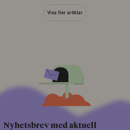
Visa fler artiklar
Nyhetsbrev med aktuell