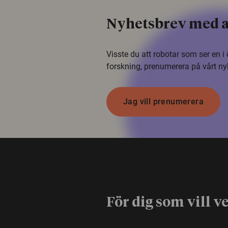
Nyhetsbrev med a
Visste du att robotar som ser en 
forskning, prenumerera på vårt ny
Jag vill prenumerera
För dig som vill v