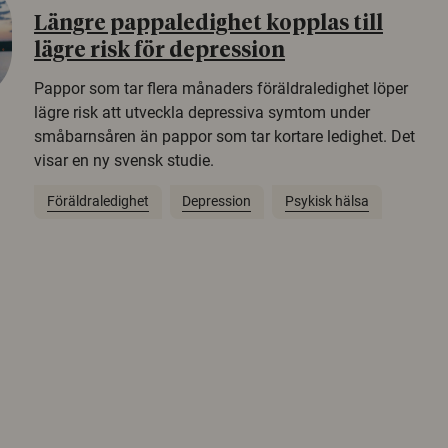
Längre pappaledighet kopplas till
lägre risk för depression
Pappor som tar flera månaders föräldraledighet löper
lägre risk att utveckla depressiva symtom under
småbarnsåren än pappor som tar kortare ledighet. Det
visar en ny svensk studie.
Föräldraledighet
Depression
Psykisk hälsa