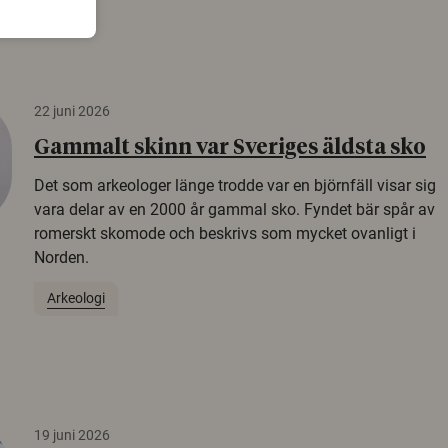
22 juni 2026
Gammalt skinn var Sveriges äldsta sko
Det som arkeologer länge trodde var en björnfäll visar sig
vara delar av en 2000 år gammal sko. Fyndet bär spår av
romerskt skomode och beskrivs som mycket ovanligt i
Norden.
Arkeologi
19 juni 2026