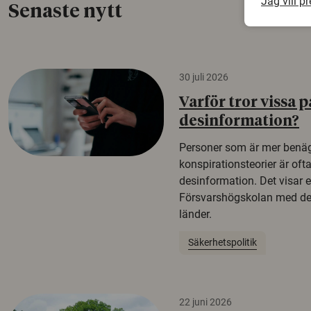
Jag vill p
Senaste nytt
30 juli 2026
Varför tror vissa p
desinformation?
Personer som är mer benäg
konspirationsteorier är oft
desinformation. Det visar e
Försvarshögskolan med del
länder.
Säkerhetspolitik
22 juni 2026