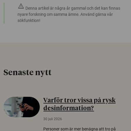
warning
Denna artikel är några år gammal och det kan finnas
nyare forskning om samma ämne. Använd gärna vår
sökfunktion!
Senaste nytt
Varför tror vissa på rysk
desinformation?
30 juli 2026
Personer som är mer benägna att tro på