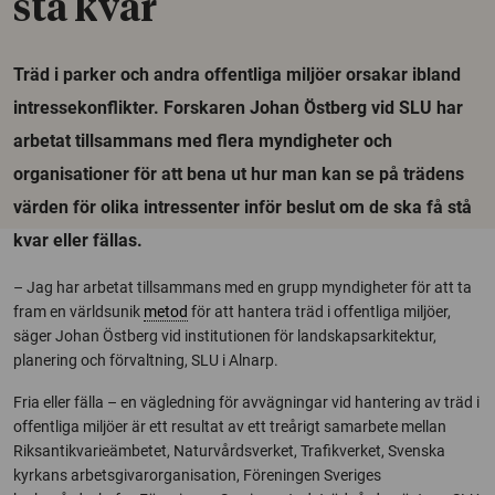
stå kvar
Träd i parker och andra offentliga miljöer orsakar ibland
intressekonflikter. Forskaren Johan Östberg vid SLU har
arbetat tillsammans med flera myndigheter och
organisationer för att bena ut hur man kan se på trädens
värden för olika intressenter inför beslut om de ska få stå
kvar eller fällas.
– Jag har arbetat tillsammans med en grupp myndigheter för att ta
fram en världsunik
metod
för att hantera träd i offentliga miljöer,
säger Johan Östberg vid institutionen för landskapsarkitektur,
planering och förvaltning, SLU i Alnarp.
Fria eller fälla – en vägledning för avvägningar vid hantering av träd i
offentliga miljöer är ett resultat av ett treårigt samarbete mellan
Riksantikvarieämbetet, Naturvårdsverket, Trafikverket, Svenska
kyrkans arbetsgivarorganisation, Föreningen Sveriges