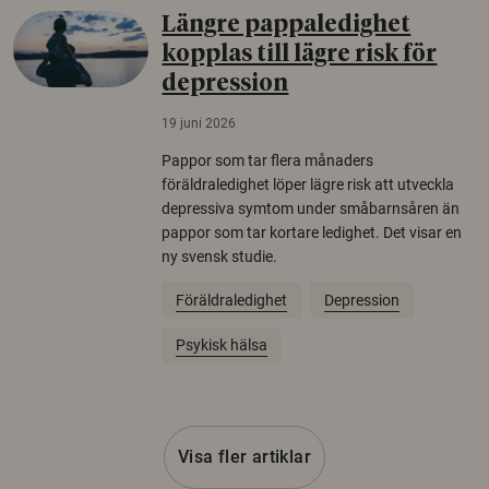
Längre pappaledighet
kopplas till lägre risk för
depression
19 juni 2026
Pappor som tar flera månaders
föräldraledighet löper lägre risk att utveckla
depressiva symtom under småbarnsåren än
pappor som tar kortare ledighet. Det visar en
ny svensk studie.
Föräldraledighet
Depression
Psykisk hälsa
Visa fler artiklar