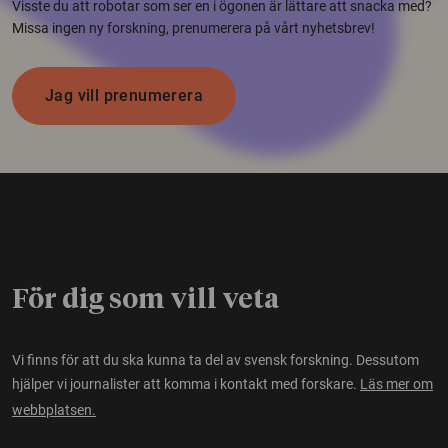
Visste du att robotar som ser en i ögonen är lättare att snacka med?
Missa ingen ny forskning, prenumerera på vårt nyhetsbrev!
Jag vill prenumerera
För dig som vill veta
Vi finns för att du ska kunna ta del av svensk forskning. Dessutom
hjälper vi journalister att komma i kontakt med forskare.
Läs mer om
webbplatsen.