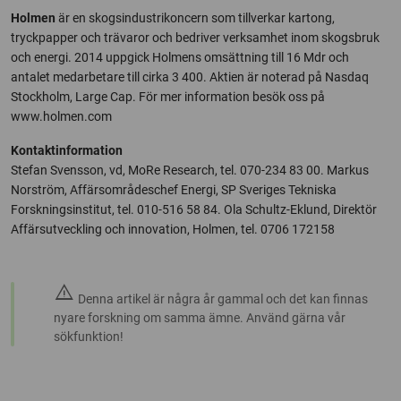
Holmen
är en skogsindustrikoncern som tillverkar kartong,
tryckpapper och trävaror och bedriver verksamhet inom skogsbruk
och energi. 2014 uppgick Holmens omsättning till 16 Mdr och
antalet medarbetare till cirka 3 400. Aktien är noterad på Nasdaq
Stockholm, Large Cap. För mer information besök oss på
www.holmen.com
Kontaktinformation
Stefan Svensson, vd, MoRe Research, tel. 070-234 83 00. Markus
Norström, Affärsområdeschef Energi, SP Sveriges Tekniska
Forskningsinstitut, tel. 010-516 58 84. Ola Schultz-Eklund, Direktör
Affärsutveckling och innovation, Holmen, tel. 0706 172158
warning
Denna artikel är några år gammal och det kan finnas
nyare forskning om samma ämne. Använd gärna vår
sökfunktion!