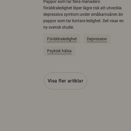
Pappor som tar flera månaders
föräldraledighet löper lägre risk att utveckla
depressiva symtom under småbarnsåren än
pappor som tar kortare ledighet. Det visar en
ny svensk studie.
Föräldraledighet
Depression
Psykisk hälsa
Visa fler artiklar