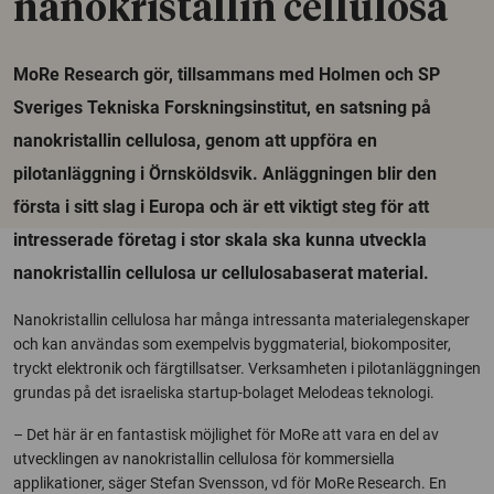
nanokristallin cellulosa
MoRe Research gör, tillsammans med Holmen och SP
Sveriges Tekniska Forskningsinstitut, en satsning på
nanokristallin cellulosa, genom att uppföra en
pilotanläggning i Örnsköldsvik. Anläggningen blir den
första i sitt slag i Europa och är ett viktigt steg för att
intresserade företag i stor skala ska kunna utveckla
nanokristallin cellulosa ur cellulosabaserat material.
Nanokristallin cellulosa har många intressanta materialegenskaper
och kan användas som exempelvis byggmaterial, biokompositer,
tryckt elektronik och färgtillsatser. Verksamheten i pilotanläggningen
grundas på det israeliska startup-bolaget Melodeas teknologi.
– Det här är en fantastisk möjlighet för MoRe att vara en del av
utvecklingen av nanokristallin cellulosa för kommersiella
applikationer, säger Stefan Svensson, vd för MoRe Research. En