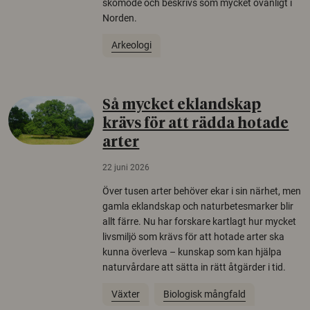
skomode och beskrivs som mycket ovanligt i
Norden.
Arkeologi
Så mycket eklandskap
krävs för att rädda hotade
arter
22 juni 2026
Över tusen arter behöver ekar i sin närhet, men
gamla eklandskap och naturbetesmarker blir
allt färre. Nu har forskare kartlagt hur mycket
livsmiljö som krävs för att hotade arter ska
kunna överleva – kunskap som kan hjälpa
naturvårdare att sätta in rätt åtgärder i tid.
Växter
Biologisk mångfald