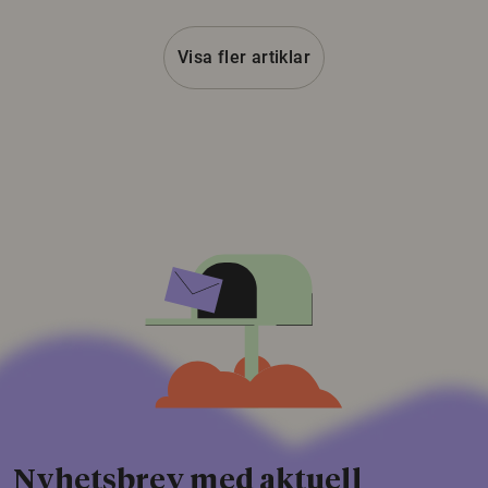
Visa fler artiklar
Nyhetsbrev med aktuell