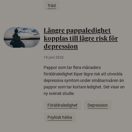
Träd
Längre pappaledighet
kopplas till lägre risk för
depression
19 juni 2026
Pappor som tar flera månaders
föräldraledighet löper lägre risk att utveckla
depressiva symtom under småbarnsåren än
pappor som tar kortare ledighet. Det visar en
ny svensk studie.
Föräldraledighet
Depression
Psykisk hälsa