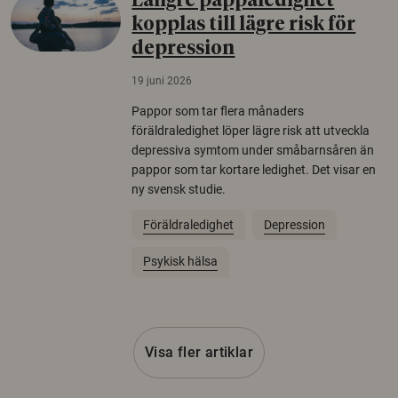
Längre pappaledighet
kopplas till lägre risk för
depression
19 juni 2026
Pappor som tar flera månaders
föräldraledighet löper lägre risk att utveckla
depressiva symtom under småbarnsåren än
pappor som tar kortare ledighet. Det visar en
ny svensk studie.
Föräldraledighet
Depression
Psykisk hälsa
Visa fler artiklar