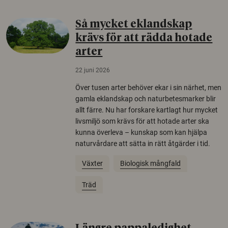
Så mycket eklandskap
krävs för att rädda hotade
arter
22 juni 2026
Över tusen arter behöver ekar i sin närhet, men
gamla eklandskap och naturbetesmarker blir
allt färre. Nu har forskare kartlagt hur mycket
livsmiljö som krävs för att hotade arter ska
kunna överleva – kunskap som kan hjälpa
naturvårdare att sätta in rätt åtgärder i tid.
Växter
Biologisk mångfald
Träd