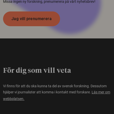
Missa ingen ny forskning, prenumerera på vårt nyhetsbrev!
Jag vill prenumerera
För dig som vill veta
Vi finns för att du ska kunna ta del av svensk forskning. Dessutom
hjälper vi journalister att komma i kontakt med forskare.
Läs mer om
webbplatsen.