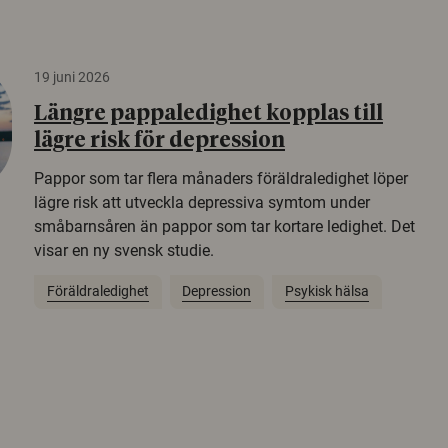
19 juni 2026
Längre pappaledighet kopplas till
lägre risk för depression
Pappor som tar flera månaders föräldraledighet löper
lägre risk att utveckla depressiva symtom under
småbarnsåren än pappor som tar kortare ledighet. Det
visar en ny svensk studie.
Föräldraledighet
Depression
Psykisk hälsa