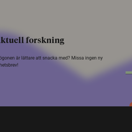
ktuell forskning
i ögonen är lättare att snacka med? Missa ingen ny
hetsbrev!