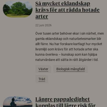
Så mycket eklandskap
krävs för att rädda hotade
arter
22 juni 2026
Över tusen arter behöver ekar i sin närhet, men
gamla eklandskap och naturbetesmarker blir
allt färre. Nu har forskare kartlagt hur mycket
livsmiljö som krävs för att hotade arter ska
kunna överleva – kunskap som kan hjälpa
naturvårdare att sätta in rätt åtgärder i tid.
Växter
Biologisk mångfald
Träd
Längre pappaledighet
kopplas till lägre risk för