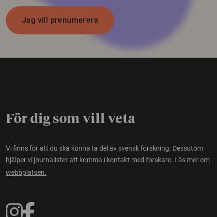
Jag vill prenumerera
För dig som vill veta
Vi finns för att du ska kunna ta del av svensk forskning. Dessutom
hjälper vi journalister att komma i kontakt med forskare.
Läs mer om
webbplatsen.