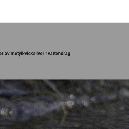
r av metylkvicksilver i vattendrag