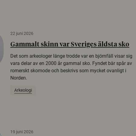
22 juni 2026
Gammalt skinn var Sveriges äldsta sko
Det som arkeologer länge trodde var en björnfäll visar sig
vara delar av en 2000 år gammal sko. Fyndet bär spår av
romerskt skomode och beskrivs som mycket ovanligt i
Norden.
Arkeologi
19 juni 2026