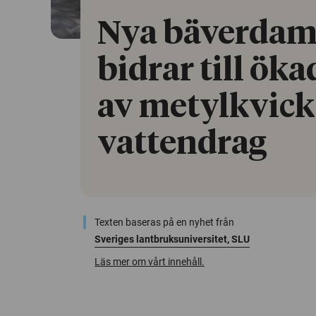
Nya bäverda
bidrar till öka
av metylkvicks
vattendrag
Texten baseras på en nyhet från
Sveriges lantbruksuniversitet, SLU
Läs mer om vårt innehåll.