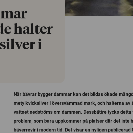
mmar
de halter
ilver i
När bävrar bygger dammar kan det bildas ökade mängde
metylkvicksilver i översvämmad mark, och halterna av 
vattnet nedströms om dammen. Dessbättre tycks detta 
problem, som bara uppkommer på platser där det inte h
bäverrevir i modern tid. Det visar en nyligen publicerad