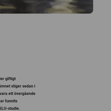
r giftigt
ämnet stiger sedan i
vara ett övergående
ar funnits
 SLU-studie.