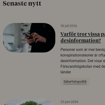
Senaste nytt
30 juli 2026
Varför tror vissa p
desinformation?
Personer som är mer benäg
konspirationsteorier är oft
desinformation. Det visar e
Försvarshögskolan med del
länder.
Säkerhetspolitik
22 juni 2026