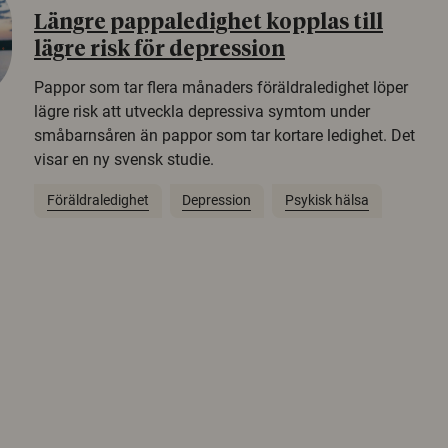
Längre pappaledighet kopplas till
lägre risk för depression
Pappor som tar flera månaders föräldraledighet löper
lägre risk att utveckla depressiva symtom under
småbarnsåren än pappor som tar kortare ledighet. Det
visar en ny svensk studie.
Föräldraledighet
Depression
Psykisk hälsa