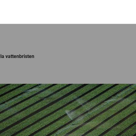
ala vattenbristen