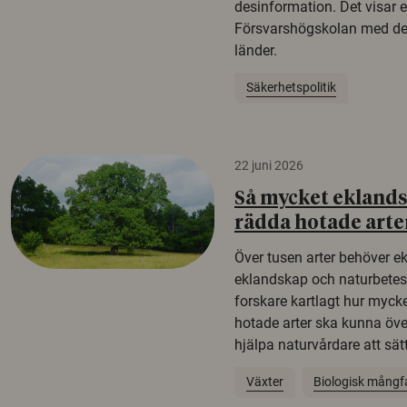
desinformation. Det visar e
Försvarshögskolan med del
länder.
Säkerhetspolitik
22 juni 2026
Så mycket eklandsk
rädda hotade arte
Över tusen arter behöver e
eklandskap och naturbetesma
forskare kartlagt hur mycke
hotade arter ska kunna öv
hjälpa naturvårdare att sätta
Växter
Biologisk mångf