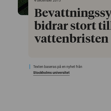
4 december 2015
Bevattningss
bidrar stort ti
vattenbristen
Texten baseras på en nyhet från
Stockholms universitet