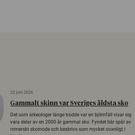
22 juni 2026
Gammalt skinn var Sveriges äldsta sko
Det som arkeologer länge trodde var en björnfäll visar sig
vara delar av en 2000 år gammal sko. Fyndet bär spår av
romerskt skomode och beskrivs som mycket ovanligt i