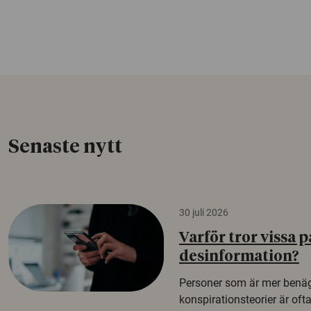
Senaste nytt
30 juli 2026
Varför tror vissa p
desinformation?
Personer som är mer benäg
konspirationsteorier är oft