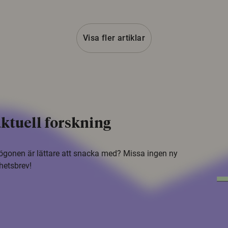
Visa fler artiklar
ktuell forskning
i ögonen är lättare att snacka med? Missa ingen ny
hetsbrev!