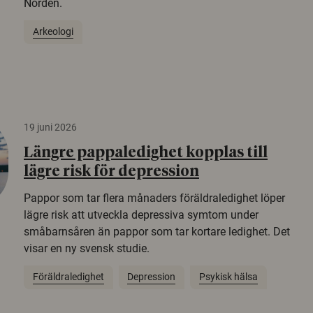
Norden.
Arkeologi
19 juni 2026
Längre pappaledighet kopplas till
lägre risk för depression
Pappor som tar flera månaders föräldraledighet löper
lägre risk att utveckla depressiva symtom under
småbarnsåren än pappor som tar kortare ledighet. Det
visar en ny svensk studie.
Föräldraledighet
Depression
Psykisk hälsa