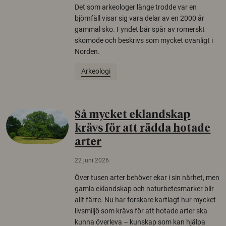
Det som arkeologer länge trodde var en
björnfäll visar sig vara delar av en 2000 år
gammal sko. Fyndet bär spår av romerskt
skomode och beskrivs som mycket ovanligt i
Norden.
Arkeologi
Så mycket eklandskap
krävs för att rädda hotade
arter
22 juni 2026
Över tusen arter behöver ekar i sin närhet, men
gamla eklandskap och naturbetesmarker blir
allt färre. Nu har forskare kartlagt hur mycket
livsmiljö som krävs för att hotade arter ska
kunna överleva – kunskap som kan hjälpa