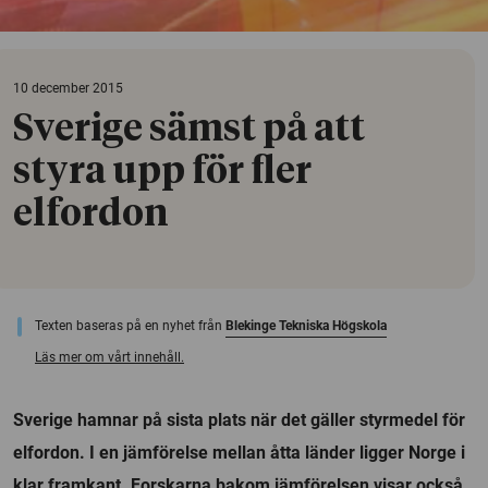
10 december 2015
Sverige sämst på att
styra upp för fler
elfordon
Texten baseras på en nyhet från
Blekinge Tekniska Högskola
Läs mer om vårt innehåll.
Sverige hamnar på sista plats när det gäller styrmedel för
elfordon. I en jämförelse mellan åtta länder ligger Norge i
klar framkant. Forskarna bakom jämförelsen visar också