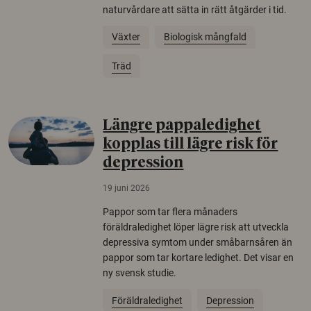
naturvårdare att sätta in rätt åtgärder i tid.
Växter
Biologisk mångfald
Träd
Längre pappaledighet
kopplas till lägre risk för
depression
19 juni 2026
Pappor som tar flera månaders
föräldraledighet löper lägre risk att utveckla
depressiva symtom under småbarnsåren än
pappor som tar kortare ledighet. Det visar en
ny svensk studie.
Föräldraledighet
Depression