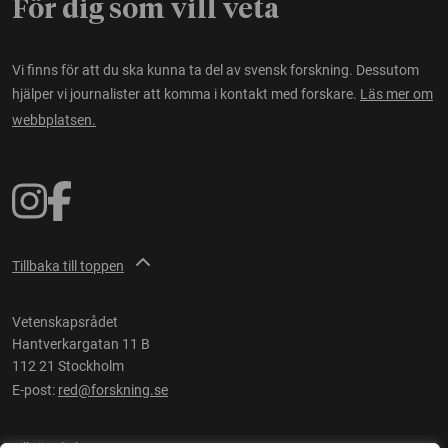
För dig som vill veta
Vi finns för att du ska kunna ta del av svensk forskning. Dessutom
hjälper vi journalister att komma i kontakt med forskare.
Läs mer om
webbplatsen.
Tillbaka till toppen
Vetenskapsrådet
Hantverkargatan 11 B
112 21 Stockholm
E-post:
red@forskning.se
Tillgänglighet