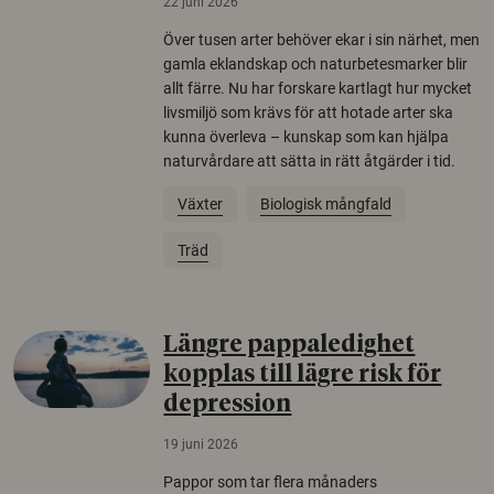
22 juni 2026
Över tusen arter behöver ekar i sin närhet, men
gamla eklandskap och naturbetesmarker blir
allt färre. Nu har forskare kartlagt hur mycket
livsmiljö som krävs för att hotade arter ska
kunna överleva – kunskap som kan hjälpa
naturvårdare att sätta in rätt åtgärder i tid.
Växter
Biologisk mångfald
Träd
Längre pappaledighet
kopplas till lägre risk för
depression
19 juni 2026
Pappor som tar flera månaders