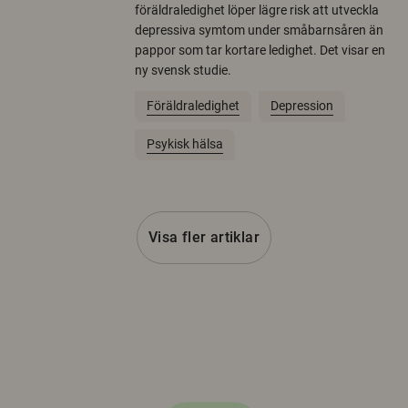
föräldraledighet löper lägre risk att utveckla
depressiva symtom under småbarnsåren än
pappor som tar kortare ledighet. Det visar en
ny svensk studie.
Föräldraledighet
Depression
Psykisk hälsa
Visa fler artiklar