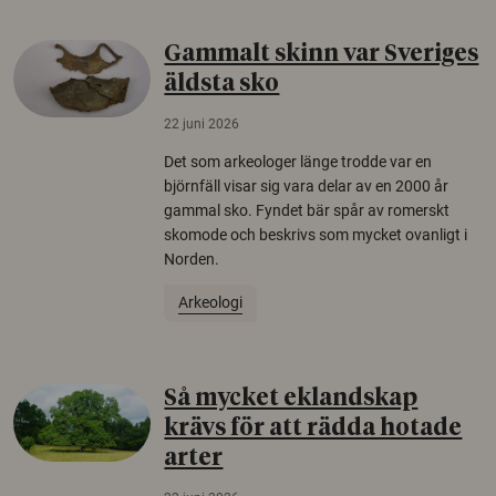
Gammalt skinn var Sveriges
äldsta sko
22 juni 2026
Det som arkeologer länge trodde var en
björnfäll visar sig vara delar av en 2000 år
gammal sko. Fyndet bär spår av romerskt
skomode och beskrivs som mycket ovanligt i
Norden.
Arkeologi
Så mycket eklandskap
krävs för att rädda hotade
arter