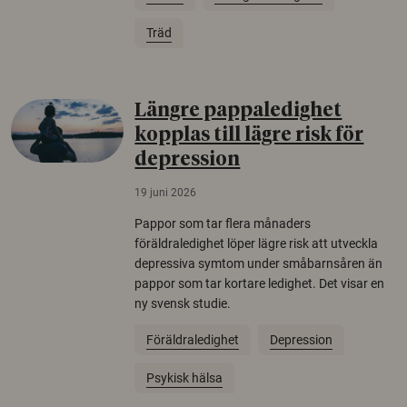
Träd
Längre pappaledighet
kopplas till lägre risk för
depression
19 juni 2026
Pappor som tar flera månaders
föräldraledighet löper lägre risk att utveckla
depressiva symtom under småbarnsåren än
pappor som tar kortare ledighet. Det visar en
ny svensk studie.
Föräldraledighet
Depression
Psykisk hälsa