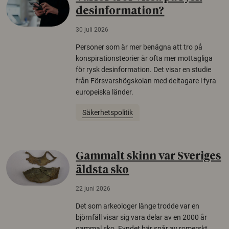
desinformation?
30 juli 2026
Personer som är mer benägna att tro på
konspirationsteorier är ofta mer mottagliga
för rysk desinformation. Det visar en studie
från Försvarshögskolan med deltagare i fyra
europeiska länder.
Säkerhetspolitik
Gammalt skinn var Sveriges
äldsta sko
22 juni 2026
Det som arkeologer länge trodde var en
björnfäll visar sig vara delar av en 2000 år
gammal sko. Fyndet bär spår av romerskt