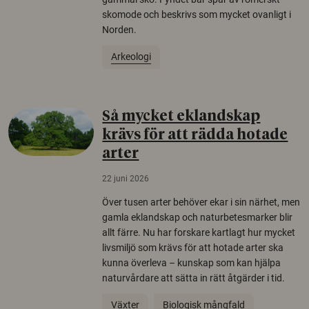
skomode och beskrivs som mycket ovanligt i
Norden.
Arkeologi
Så mycket eklandskap
krävs för att rädda hotade
arter
22 juni 2026
Över tusen arter behöver ekar i sin närhet, men
gamla eklandskap och naturbetesmarker blir
allt färre. Nu har forskare kartlagt hur mycket
livsmiljö som krävs för att hotade arter ska
kunna överleva – kunskap som kan hjälpa
naturvårdare att sätta in rätt åtgärder i tid.
Växter
Biologisk mångfald