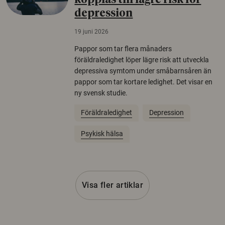
kopplas till lägre risk för
depression
19 juni 2026
Pappor som tar flera månaders
föräldraledighet löper lägre risk att utveckla
depressiva symtom under småbarnsåren än
pappor som tar kortare ledighet. Det visar en
ny svensk studie.
Föräldraledighet
Depression
Psykisk hälsa
Visa fler artiklar