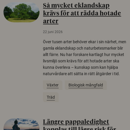
Så mycket eklandskap
krävs för att rädda hotade
arter
22 juni 2026
Över tusen arter behöver ekar i sin närhet, men
gamla eklandskap och naturbetesmarker blir
allt färre. Nu har forskare kartlagt hur mycket
livsmiljö som krävs för att hotade arter ska
kunna överleva – kunskap som kan hjälpa
naturvårdare att sätta in rätt åtgärder i tid.
Växter
Biologisk mångfald
Träd
Längre pappaledighet