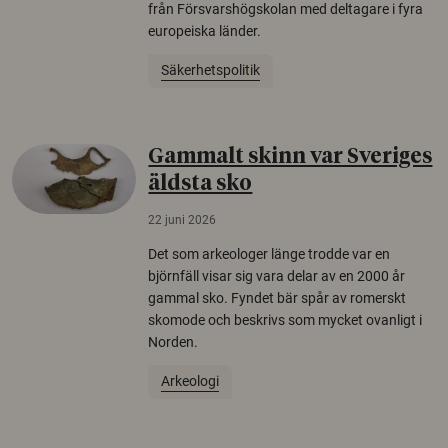
från Försvarshögskolan med deltagare i fyra
europeiska länder.
Säkerhetspolitik
Gammalt skinn var Sveriges
äldsta sko
22 juni 2026
Det som arkeologer länge trodde var en
björnfäll visar sig vara delar av en 2000 år
gammal sko. Fyndet bär spår av romerskt
skomode och beskrivs som mycket ovanligt i
Norden.
Arkeologi