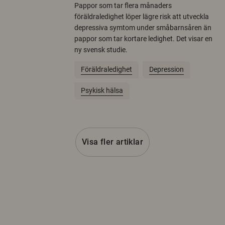
Pappor som tar flera månaders
föräldraledighet löper lägre risk att utveckla
depressiva symtom under småbarnsåren än
pappor som tar kortare ledighet. Det visar en
ny svensk studie.
Föräldraledighet
Depression
Psykisk hälsa
Visa fler artiklar