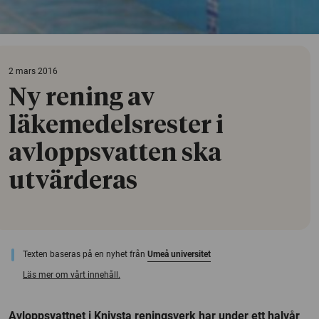
2 mars 2016
Ny rening av
läkemedelsrester i
avloppsvatten ska
utvärderas
Texten baseras på en nyhet från
Umeå universitet
Läs mer om vårt innehåll.
Avloppsvattnet i Knivsta reningsverk har under ett halvår