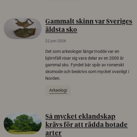
Gammalt skinn var Sveriges
äldsta sko
22 juni 2026
Det som arkeologer länge trodde var en
björnfäll visar sig vara delar av en 2000 år
gammal sko. Fyndet bär spår av romerskt
skomode och beskrivs som mycket ovanligt i
Norden.
Arkeologi
Så mycket eklandskap
krävs för att rädda hotade
arter