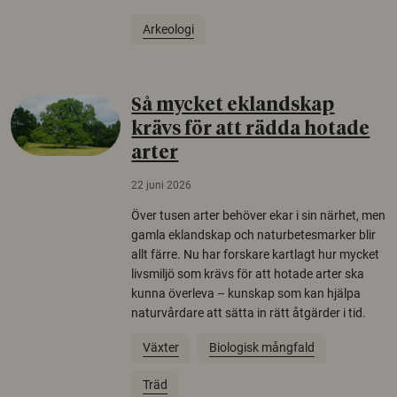
Arkeologi
Så mycket eklandskap
krävs för att rädda hotade
arter
22 juni 2026
Över tusen arter behöver ekar i sin närhet, men
gamla eklandskap och naturbetesmarker blir
allt färre. Nu har forskare kartlagt hur mycket
livsmiljö som krävs för att hotade arter ska
kunna överleva – kunskap som kan hjälpa
naturvårdare att sätta in rätt åtgärder i tid.
Växter
Biologisk mångfald
Träd