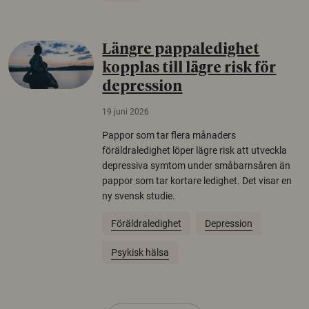
Längre pappaledighet
kopplas till lägre risk för
depression
19 juni 2026
Pappor som tar flera månaders
föräldraledighet löper lägre risk att utveckla
depressiva symtom under småbarnsåren än
pappor som tar kortare ledighet. Det visar en
ny svensk studie.
Föräldraledighet
Depression
Psykisk hälsa