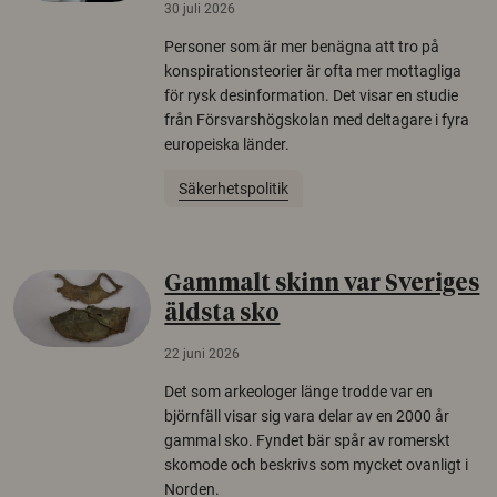
30 juli 2026
Personer som är mer benägna att tro på
konspirationsteorier är ofta mer mottagliga
för rysk desinformation. Det visar en studie
från Försvarshögskolan med deltagare i fyra
europeiska länder.
Säkerhetspolitik
Gammalt skinn var Sveriges
äldsta sko
22 juni 2026
Det som arkeologer länge trodde var en
björnfäll visar sig vara delar av en 2000 år
gammal sko. Fyndet bär spår av romerskt
skomode och beskrivs som mycket ovanligt i
Norden.