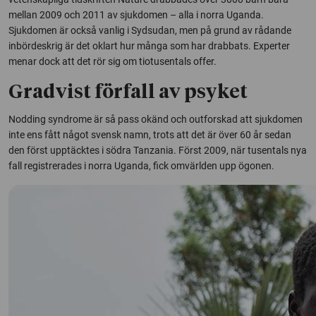
mellan 2009 och 2011 av sjukdomen – alla i norra Uganda.
Sjukdomen är också vanlig i Sydsudan, men på grund av rådande
inbördeskrig är det oklart hur många som har drabbats. Experter
menar dock att det rör sig om tiotusentals offer.
Gradvist förfall av psyket
Nodding syndrome är så pass okänd och outforskad att sjukdomen
inte ens fått något svensk namn, trots att det är över 60 år sedan
den först upptäcktes i södra Tanzania. Först 2009, när tusentals nya
fall registrerades i norra Uganda, fick omvärlden upp ögonen.