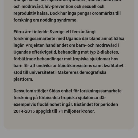
och mödravård, hiv-prevention och sexuell och
reproduktiv hälsa. Dock har inga pengar öronmärkts till
forskning om nodding syndrome.
Förra året inledde Sverige ett fem år långt
forskningssamarbete med Uganda där bland annat hälsa
ingår. Projekten handlar det om barn- och mödravård i
Ugandas efterkrigstid, behandling mot typ 2-diabetes,
förbättrade behandlingar mot tropiska sjukdomar hos
barn för att undvika antibiotikaresistens samt kvalitativt
stöd till universitetet i Makereres demografiska
plattform.
Dessutom stödjer Sidas enhet för forskningssamarbete
forskning på förbisedda tropiska sjukdomar där
exempelvis flodblindhet ingår. Biståndet för perioden
2014-2015 uppgick till 71 miljoner kronor.