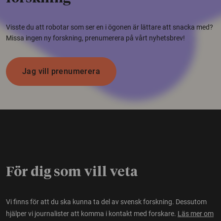
Visste du att robotar som ser en i ögonen är lättare att snacka med?
Missa ingen ny forskning, prenumerera på vårt nyhetsbrev!
Jag vill prenumerera
För dig som vill veta
Vi finns för att du ska kunna ta del av svensk forskning. Dessutom
hjälper vi journalister att komma i kontakt med forskare.
Läs mer om