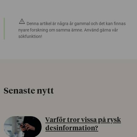
warning
Denna artikel är några år gammal och det kan finnas
nyare forskning om samma ämne. Använd gärna vår
sökfunktion!
Senaste nytt
Varför tror vissa på rysk
desinformation?