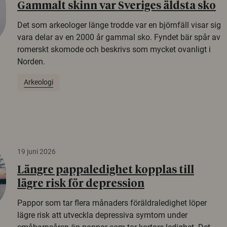
Gammalt skinn var Sveriges äldsta sko
Det som arkeologer länge trodde var en björnfäll visar sig
vara delar av en 2000 år gammal sko. Fyndet bär spår av
romerskt skomode och beskrivs som mycket ovanligt i
Norden.
Arkeologi
19 juni 2026
Längre pappaledighet kopplas till
lägre risk för depression
Pappor som tar flera månaders föräldraledighet löper
lägre risk att utveckla depressiva symtom under