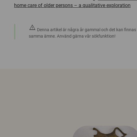
home care of older persons – a qualitative exploration
warning
Denna artikel är några år gammal och det kan finnas
samma ämne. Använd gärna vår sökfunktion!