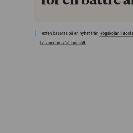
för en bättre 
Texten baseras på en nyhet från
Högskolan i Borå
Läs mer om vårt innehåll.