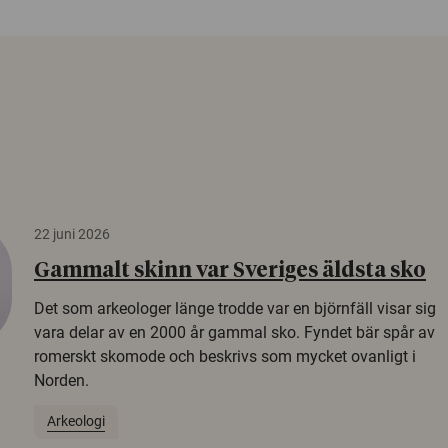
22 juni 2026
Gammalt skinn var Sveriges äldsta sko
Det som arkeologer länge trodde var en björnfäll visar sig
vara delar av en 2000 år gammal sko. Fyndet bär spår av
romerskt skomode och beskrivs som mycket ovanligt i
Norden.
Arkeologi