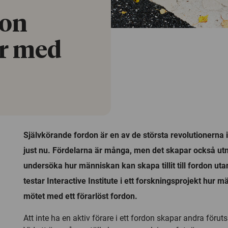
don
r med
Självkörande fordon är en av de största revolutionerna 
just nu. Fördelarna är många, men det skapar också utm
undersöka hur människan kan skapa tillit till fordon utan
testar Interactive Institute i ett forskningsprojekt hur m
mötet med ett förarlöst fordon.
Att inte ha en aktiv förare i ett fordon skapar andra föruts