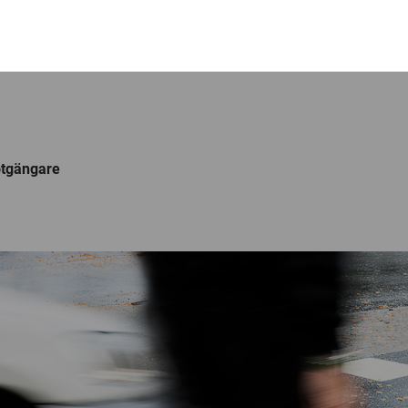
otgängare