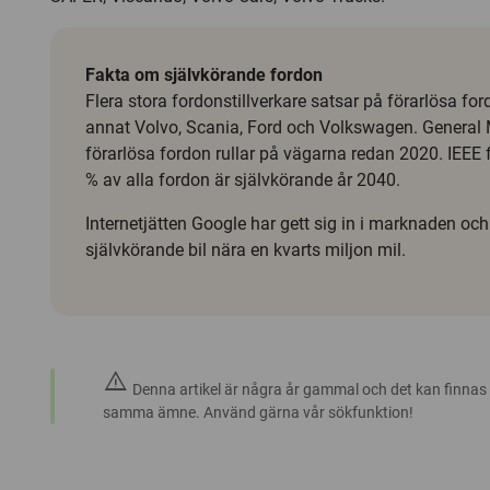
Fakta om självkörande fordon
Flera stora fordonstillverkare satsar på förarlösa for
annat Volvo, Scania, Ford och Volkswagen. General M
förarlösa fordon rullar på vägarna redan 2020. IEEE 
% av alla fordon är självkörande år 2040.
Internetjätten Google har gett sig in i marknaden och 
självkörande bil nära en kvarts miljon mil.
warning
Denna artikel är några år gammal och det kan finnas
samma ämne. Använd gärna vår sökfunktion!