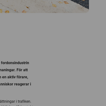
i fordonsindustrin
aningar. För att
 en aktiv förare,
änniskor reagerar i
ättningar i trafiken.