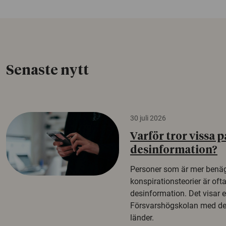
Senaste nytt
30 juli 2026
Varför tror vissa p
desinformation?
Personer som är mer benäg
konspirationsteorier är oft
desinformation. Det visar e
Försvarshögskolan med del
länder.