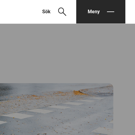
search
Sök
Meny