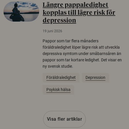
Längre pappaledighet
kopplas till lägre risk för
depression
19 juni 2026
Pappor som tar flera månaders
föräldraledighet löper lägre risk att utveckla
depressiva symtom under småbarnsåren än
pappor som tar kortare ledighet. Det visar en
ny svensk studie.
Föräldraledighet
Depression
Psykisk hälsa
Visa fler artiklar