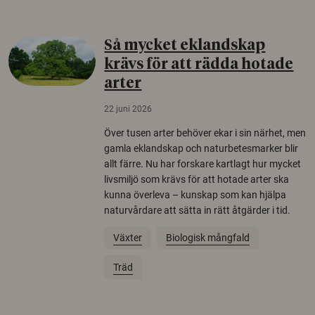
Så mycket eklandskap
krävs för att rädda hotade
arter
22 juni 2026
Över tusen arter behöver ekar i sin närhet, men
gamla eklandskap och naturbetesmarker blir
allt färre. Nu har forskare kartlagt hur mycket
livsmiljö som krävs för att hotade arter ska
kunna överleva – kunskap som kan hjälpa
naturvårdare att sätta in rätt åtgärder i tid.
Växter
Biologisk mångfald
Träd