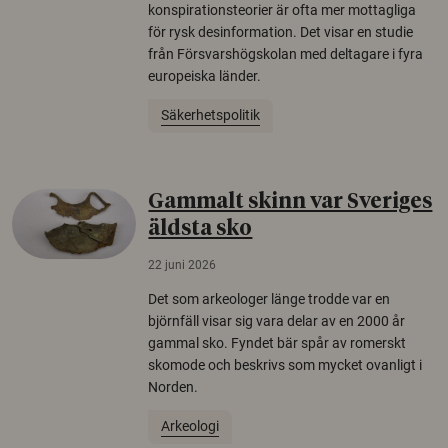
konspirationsteorier är ofta mer mottagliga
för rysk desinformation. Det visar en studie
från Försvarshögskolan med deltagare i fyra
europeiska länder.
Säkerhetspolitik
Gammalt skinn var Sveriges
äldsta sko
22 juni 2026
Det som arkeologer länge trodde var en
björnfäll visar sig vara delar av en 2000 år
gammal sko. Fyndet bär spår av romerskt
skomode och beskrivs som mycket ovanligt i
Norden.
Arkeologi