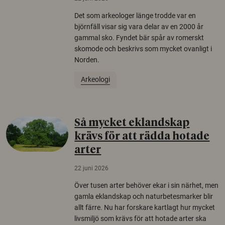
Det som arkeologer länge trodde var en
björnfäll visar sig vara delar av en 2000 år
gammal sko. Fyndet bär spår av romerskt
skomode och beskrivs som mycket ovanligt i
Norden.
Arkeologi
Så mycket eklandskap
krävs för att rädda hotade
arter
22 juni 2026
Över tusen arter behöver ekar i sin närhet, men
gamla eklandskap och naturbetesmarker blir
allt färre. Nu har forskare kartlagt hur mycket
livsmiljö som krävs för att hotade arter ska