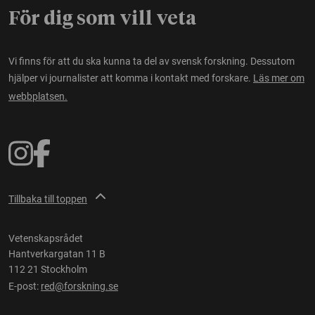
För dig som vill veta
Vi finns för att du ska kunna ta del av svensk forskning. Dessutom
hjälper vi journalister att komma i kontakt med forskare.
Läs mer om
webbplatsen.
Tillbaka till toppen
Vetenskapsrådet
Hantverkargatan 11 B
112 21 Stockholm
E-post:
red@forskning.se