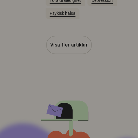
Föräldraledighet
Depression
Psykisk hälsa
Visa fler artiklar