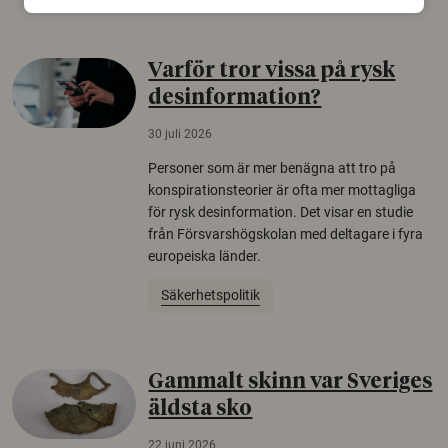
Varför tror vissa på rysk
desinformation?
30 juli 2026
Personer som är mer benägna att tro på
konspirationsteorier är ofta mer mottagliga
för rysk desinformation. Det visar en studie
från Försvarshögskolan med deltagare i fyra
europeiska länder.
Säkerhetspolitik
Gammalt skinn var Sveriges
äldsta sko
22 juni 2026