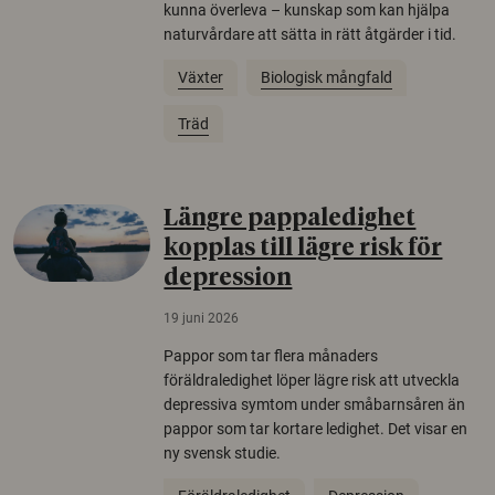
kunna överleva – kunskap som kan hjälpa
naturvårdare att sätta in rätt åtgärder i tid.
Växter
Biologisk mångfald
Träd
Längre pappaledighet
kopplas till lägre risk för
depression
19 juni 2026
Pappor som tar flera månaders
föräldraledighet löper lägre risk att utveckla
depressiva symtom under småbarnsåren än
pappor som tar kortare ledighet. Det visar en
ny svensk studie.