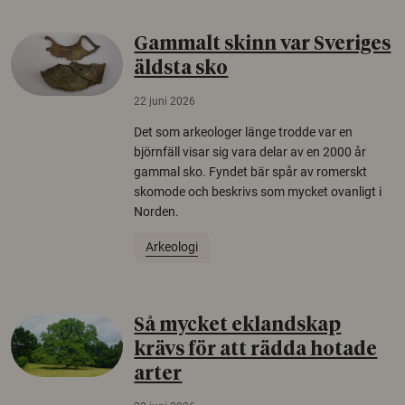
Gammalt skinn var Sveriges
äldsta sko
22 juni 2026
Det som arkeologer länge trodde var en
björnfäll visar sig vara delar av en 2000 år
gammal sko. Fyndet bär spår av romerskt
skomode och beskrivs som mycket ovanligt i
Norden.
Arkeologi
Så mycket eklandskap
krävs för att rädda hotade
arter