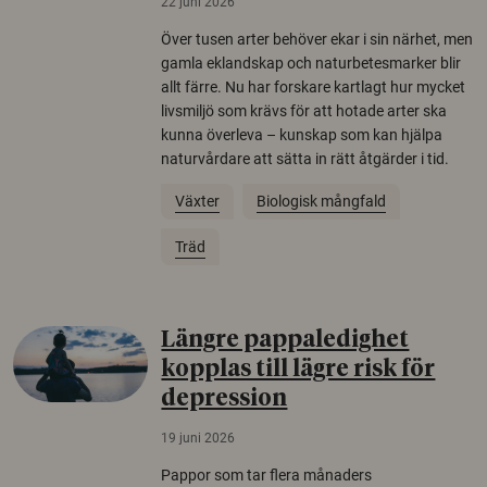
22 juni 2026
Över tusen arter behöver ekar i sin närhet, men
gamla eklandskap och naturbetesmarker blir
allt färre. Nu har forskare kartlagt hur mycket
livsmiljö som krävs för att hotade arter ska
kunna överleva – kunskap som kan hjälpa
naturvårdare att sätta in rätt åtgärder i tid.
Växter
Biologisk mångfald
Träd
Längre pappaledighet
kopplas till lägre risk för
depression
19 juni 2026
Pappor som tar flera månaders