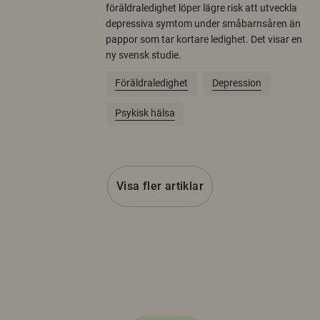
föräldraledighet löper lägre risk att utveckla
depressiva symtom under småbarnsåren än
pappor som tar kortare ledighet. Det visar en
ny svensk studie.
Föräldraledighet
Depression
Psykisk hälsa
Visa fler artiklar