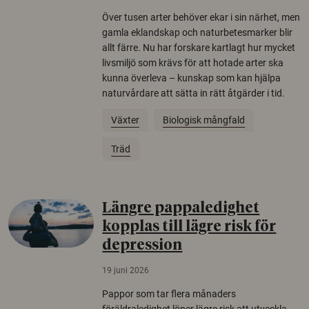
Över tusen arter behöver ekar i sin närhet, men
gamla eklandskap och naturbetesmarker blir
allt färre. Nu har forskare kartlagt hur mycket
livsmiljö som krävs för att hotade arter ska
kunna överleva – kunskap som kan hjälpa
naturvårdare att sätta in rätt åtgärder i tid.
Växter
Biologisk mångfald
Träd
Längre pappaledighet
kopplas till lägre risk för
depression
19 juni 2026
Pappor som tar flera månaders