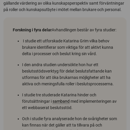
gällande värdering av olika kunskapsperspektiv samt förväntningar
på roller och kunskapsutbyte i mötet mellan brukare och personal.
Forskning i fyra delar
Avhandlingen består av fyra studier:
I studie ett utforskade Katarina Grim vilka behov
brukare identifierar som viktiga för att aktivt kunna
delta i processer och beslut kring sin vård.
I den andra studien undersökte hon hur ett
beslutsstödsverktyg för delat beslutsfattande kan
utformas för att öka brukarnas möjligheter att ha
aktiva och meningsfulla roller i beslutsprocesserna.
I studie tre studerade Katarina hinder och
förutsättningar i
samband
med implementeringen av
ett webbaserat beslutsstöd.
Och i studie fyra analyserade hon de svårigheter som
kan finnas när det gäller att ta tillvara på och