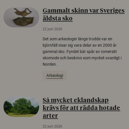
Gammalt skinn var Sveriges
äldsta sko
22 juni 2026
Det som arkeologer länge trodde var en
björnfäll visar sig vara delar av en 2000 år
gammal sko. Fyndet bär spår av romerskt
skomode och beskrivs som mycket ovanligt i
Norden.
Arkeologi
Så mycket eklandskap
krävs för att rädda hotade
arter
22 juni 2026