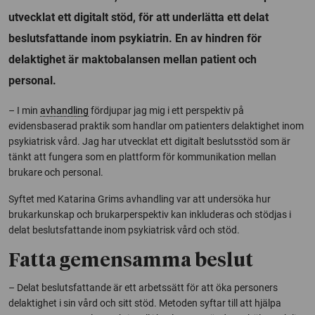
utvecklat ett digitalt stöd, för att underlätta ett delat
beslutsfattande inom psykiatrin. En av hindren för
delaktighet är maktobalansen mellan patient och
personal.
– I min
avhandling
fördjupar jag mig i ett perspektiv på
evidensbaserad praktik som handlar om patienters delaktighet inom
psykiatrisk vård. Jag har utvecklat ett digitalt beslutsstöd som är
tänkt att fungera som en plattform för kommunikation mellan
brukare och personal.
Syftet med Katarina Grims avhandling var att undersöka hur
brukarkunskap och brukarperspektiv kan inkluderas och stödjas i
delat beslutsfattande inom psykiatrisk vård och stöd.
Fatta gemensamma beslut
– Delat beslutsfattande är ett arbetssätt för att öka personers
delaktighet i sin vård och sitt stöd. Metoden syftar till att hjälpa