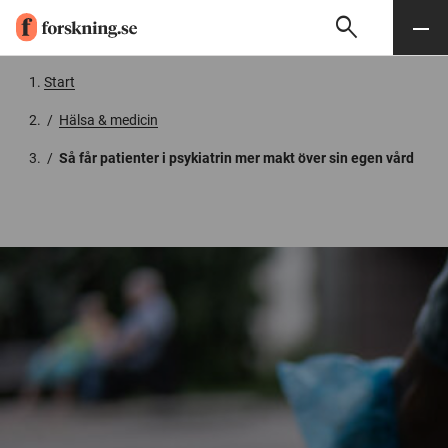
search
Sök
Meny
Gå till innehåll
Start
/
Hälsa & medicin
/
Så får patienter i psykiatrin mer makt över sin egen vård