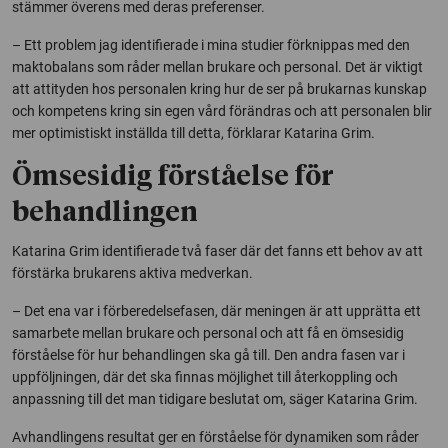
stämmer överens med deras preferenser.
– Ett problem jag identifierade i mina studier förknippas med den
maktobalans som råder mellan brukare och personal. Det är viktigt
att attityden hos personalen kring hur de ser på brukarnas kunskap
och kompetens kring sin egen vård förändras och att personalen blir
mer optimistiskt inställda till detta, förklarar Katarina Grim.
Ömsesidig förståelse för
behandlingen
Katarina Grim identifierade två faser där det fanns ett behov av att
förstärka brukarens aktiva medverkan.
– Det ena var i förberedelsefasen, där meningen är att upprätta ett
samarbete mellan brukare och personal och att få en ömsesidig
förståelse för hur behandlingen ska gå till. Den andra fasen var i
uppföljningen, där det ska finnas möjlighet till återkoppling och
anpassning till det man tidigare beslutat om, säger Katarina Grim.
Avhandlingens resultat ger en förståelse för dynamiken som råder