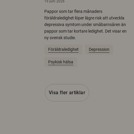
19 juni 2026
Pappor som tar flera månaders
föräldraledighet löper lägre risk att utveckla
depressiva symtom under småbarnsåren än
pappor som tar kortare ledighet. Det visar en
ny svensk studie.
Föräldraledighet
Depression
Psykisk hälsa
Visa fler artiklar