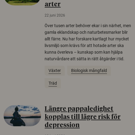
arter
22 juni 2026
Över tusen arter behöver ekar i sin närhet, men
gamla eklandskap och naturbetesmarker blir
allt färre. Nu har forskare kartlagt hur mycket
livsmiljö som krävs för att hotade arter ska
kunna överleva – kunskap som kan hjälpa
naturvårdare att sätta in rätt åtgärder i tid.
Växter
Biologisk mångfald
Träd
Längre pappaledighet
kopplas till lägre risk för
depression