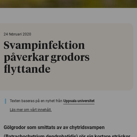
24 februari 2020
Svampinfektion
påverkar grodors
flyttande
Texten baseras på en nyhet från
Uppsala universitet
Läs mer om vårt innehåll.
Gölgrodor som smittats av av chytridsvampen
(Batrachochytrium dendrobatidis) rör sig kortare sträckor