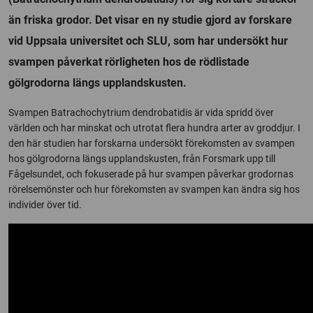
än friska grodor. Det visar en ny studie gjord av forskare
vid Uppsala universitet och SLU, som har undersökt hur
svampen påverkat rörligheten hos de rödlistade
gölgrodorna längs upplandskusten.
Svampen Batrachochytrium dendrobatidis är vida spridd över
världen och har minskat och utrotat flera hundra arter av groddjur. I
den här studien har forskarna undersökt förekomsten av svampen
hos gölgrodorna längs upplandskusten, från Forsmark upp till
Fågelsundet, och fokuserade på hur svampen påverkar grodornas
rörelsemönster och hur förekomsten av svampen kan ändra sig hos
individer över tid.