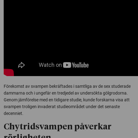
Förekomst av svampen bekräftades i samtliga av de sex studerade
dammarna och i ungefär en tredjedel av undersökta gölgrodorna.
Genom jämförelse med en tidigare studie, kunde forskarna visa att
svampen troligen invaderat studieområdet under det senaste
decenniet.
Chytridsvampen påverkar