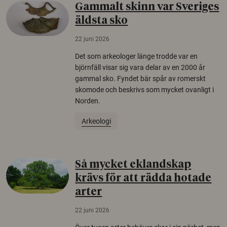
Gammalt skinn var Sveriges
äldsta sko
22 juni 2026
Det som arkeologer länge trodde var en
björnfäll visar sig vara delar av en 2000 år
gammal sko. Fyndet bär spår av romerskt
skomode och beskrivs som mycket ovanligt i
Norden.
Arkeologi
Så mycket eklandskap
krävs för att rädda hotade
arter
22 juni 2026