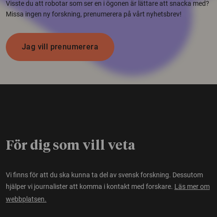
Visste du att robotar som ser en i ögonen är lättare att snacka med?
Missa ingen ny forskning, prenumerera på vårt nyhetsbrev!
Jag vill prenumerera
För dig som vill veta
Vi finns för att du ska kunna ta del av svensk forskning. Dessutom
hjälper vi journalister att komma i kontakt med forskare.
Läs mer om
webbplatsen.