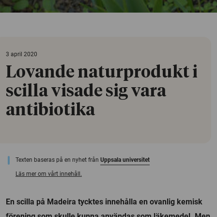
3 april 2020
Lovande naturprodukt i
scilla visade sig vara
antibiotika
Texten baseras på en nyhet från
Uppsala universitet
Läs mer om vårt innehåll.
En scilla på Madeira tycktes innehålla en ovanlig kemisk
förening som skulle kunna användas som läkemedel. Men