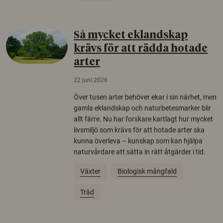
Så mycket eklandskap
krävs för att rädda hotade
arter
22 juni 2026
Över tusen arter behöver ekar i sin närhet, men
gamla eklandskap och naturbetesmarker blir
allt färre. Nu har forskare kartlagt hur mycket
livsmiljö som krävs för att hotade arter ska
kunna överleva – kunskap som kan hjälpa
naturvårdare att sätta in rätt åtgärder i tid.
Växter
Biologisk mångfald
Träd