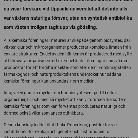
nu visar forskare vid Uppsala universitet att det inte alls
var växtens naturliga försvar, utan en syntetisk antibiotika
som växten troligen tagit upp via gödsling.
Alla kemiska föreningar i naturen är skapade genom biosyntes, där
växter, djur och mikroorganismer producerar komplexa ämnen från
enklare strukturer. En del av den här kemin är producerad med syfte
att försvara organismen: ett exempel är de föreningar som växter
producerar för att förgifta insekter som äter dem. Forskningsfälten
farmakognosi och naturproduktskemi undersöker hur sådana
kemiska föreningar kan användas inom medicin.
Idag vet vi ganska mycket om hur biosyntesen går till i olika
organismer, till och med så mycket att kan vi förutse vilka sorters
kemiska föreningar som kan förväntas produceras naturligt och
därmed också vilka som anses otänkbara.
Denna kunskap ledde till att Luke Robertson, postdoktor vid
institutionen för ekologi och genetik och institutionen för