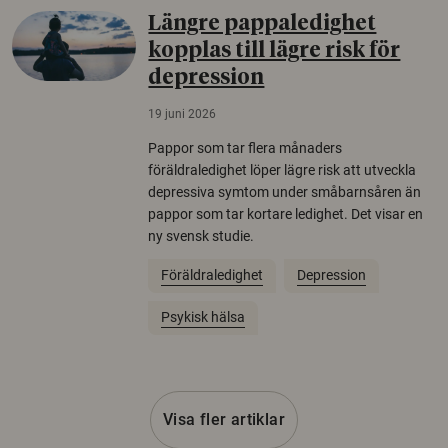
Längre pappaledighet
kopplas till lägre risk för
depression
19 juni 2026
Pappor som tar flera månaders
föräldraledighet löper lägre risk att utveckla
depressiva symtom under småbarnsåren än
pappor som tar kortare ledighet. Det visar en
ny svensk studie.
Föräldraledighet
Depression
Psykisk hälsa
Visa fler artiklar