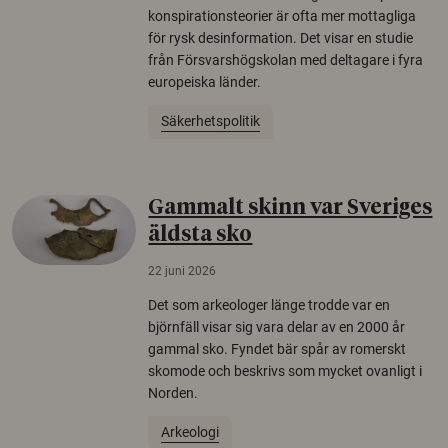
konspirationsteorier är ofta mer mottagliga
för rysk desinformation. Det visar en studie
från Försvarshögskolan med deltagare i fyra
europeiska länder.
Säkerhetspolitik
Gammalt skinn var Sveriges
äldsta sko
22 juni 2026
Det som arkeologer länge trodde var en
björnfäll visar sig vara delar av en 2000 år
gammal sko. Fyndet bär spår av romerskt
skomode och beskrivs som mycket ovanligt i
Norden.
Arkeologi