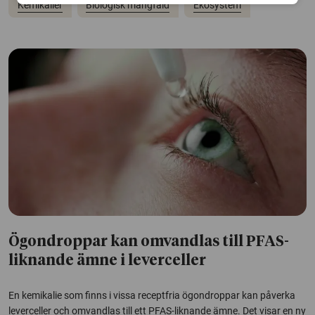
Kemikalier
Biologisk mångfald
Ekosystem
Ögondroppar kan omvandlas till PFAS-
liknande ämne i leverceller
En kemikalie som finns i vissa receptfria ögondroppar kan påverka
leverceller och omvandlas till ett PFAS-liknande ämne. Det visar en ny