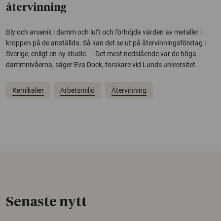
återvinning
Bly och arsenik i damm och luft och förhöjda värden av metaller i
kroppen på de anställda. Så kan det se ut på återvinningsföretag i
Sverige, enligt en ny studie. – Det mest nedslående var de höga
dammnivåerna, säger Eva Dock, forskare vid Lunds universitet.
Kemikalier
Arbetsmiljö
Återvinning
Senaste nytt