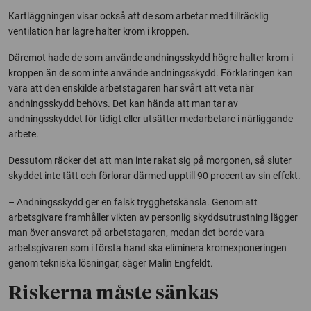
Kartläggningen visar också att de som arbetar med tillräcklig
ventilation har lägre halter krom i kroppen.
Däremot hade de som använde andningsskydd högre halter krom i
kroppen än de som inte använde andningsskydd. Förklaringen kan
vara att den enskilde arbetstagaren har svårt att veta när
andningsskydd behövs. Det kan hända att man tar av
andningsskyddet för tidigt eller utsätter medarbetare i närliggande
arbete.
Dessutom räcker det att man inte rakat sig på morgonen, så sluter
skyddet inte tätt och förlorar därmed upptill 90 procent av sin effekt.
– Andningsskydd ger en falsk trygghetskänsla. Genom att
arbetsgivare framhåller vikten av personlig skyddsutrustning lägger
man över ansvaret på arbetstagaren, medan det borde vara
arbetsgivaren som i första hand ska eliminera kromexponeringen
genom tekniska lösningar, säger Malin Engfeldt.
Riskerna måste sänkas