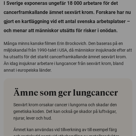
I Sverige exponeras ungefär 18 000 arbetare för det
cancerframkallande ämnet sexvärt krom. Forskare har nu
gjort en kartläggning vid ett antal svenska arbetsplatser –
och menar att människor utsätts för risker i onödan.
Många minns kanske filmen Erin Brockovich. Den baseras på en
miljöskandal från 1990-talet i USA, då människor insjuknade efter att
ha utsatts för det starkt cancerframkallande ämnet sexvärt krom.
Än idag insjuknar arbetare i lungcancer från sexvärt krom, bland
annat i europeiska länder.
Ämne som ger lungcancer
Sexvärt krom orsakar cancer i lungorna och skadar den
genetiska koden. Det kan också ge skador på luftvägar,
njurar, lever och hud.
Ämnet kan användas vid tillverkning av till exempel färg