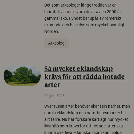
Det som arkeologer länge trodde var en
björnfäll visar sig vara delar av en 2000 år
gammal sko. Fyndet bär spår av romerskt
skomode och beskrivs som mycket ovanligt i
Norden.
Arkeologi
Så mycket eklandskap
krävs för att rädda hotade
arter
22 juni 2026
Över tusen arter behöver ekar i sin närhet, men
gamla eklandskap och naturbetesmarker blir
allt färre. Nu har forskare kartlagt hur mycket
livsmiljö som krävs för att hotade arter ska
kunna överleva – kunskap som kan hjälpa