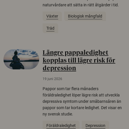
naturvårdare att sätta in rätt åtgärder i tid.
Växter
Biologisk mångfald
Träd
Längre pappaledighet
kopplas till lägre risk för
depression
19 juni 2026
Pappor som tar flera månaders
föräldraledighet löper lägre risk att utveckla
depressiva symtom under småbarnsåren än
pappor som tar kortare ledighet. Det visar en
ny svensk studie.
Föräldraledighet
Depression