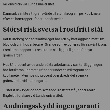
miljömedicin vid Lunds universitet.
Danmark sänkte sitt gränsvärde till ett mikrogram per kubikmeter
efter en larmrapport för ett par år sedan.
Störst risk svetsa i rostfritt stål
Karin Broberg och forskarkollegor har i en ny kartläggning mätt luft,
blod och urin hos arbetare i Sverige som exponeras för sexvärt krom.
Forskarna hoppas att resultaten ska ligga till grund för nya
gränsvärden.
Hos 81 procent av de undersökta arbetarna, visar kartläggningen,
har forskarna uppmätt lufthalter under en mikrogram per
kubikmeter. Men hos sju procent överskreds det svenska
gränsvärdet vid mätningarna.
– Störst risk löpte de som svetsade i rostfritt stål, säger Malin
Engfeldt, forskare vid Lunds universitet.
Andningsskydd ingen garanti