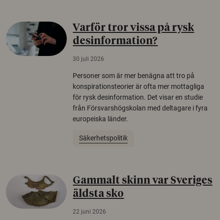
Varför tror vissa på rysk
desinformation?
30 juli 2026
Personer som är mer benägna att tro på
konspirationsteorier är ofta mer mottagliga
för rysk desinformation. Det visar en studie
från Försvarshögskolan med deltagare i fyra
europeiska länder.
Säkerhetspolitik
Gammalt skinn var Sveriges
äldsta sko
22 juni 2026