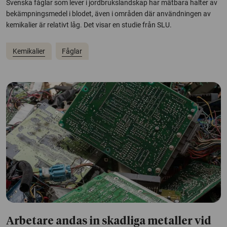
Svenska fåglar som lever i jordbrukslandskap har mätbara halter av
bekämpningsmedel i blodet, även i områden där användningen av
kemikalier är relativt låg. Det visar en studie från SLU.
Kemikalier
Fåglar
Arbetare andas in skadliga metaller vid