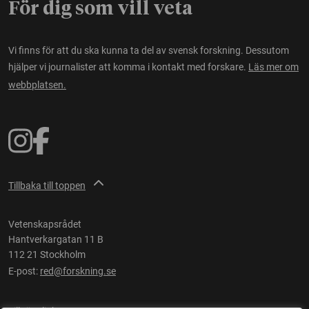
För dig som vill veta
Vi finns för att du ska kunna ta del av svensk forskning. Dessutom
hjälper vi journalister att komma i kontakt med forskare.
Läs mer om
webbplatsen.
Tillbaka till toppen
Vetenskapsrådet
Hantverkargatan 11 B
112 21 Stockholm
E-post:
red@forskning.se