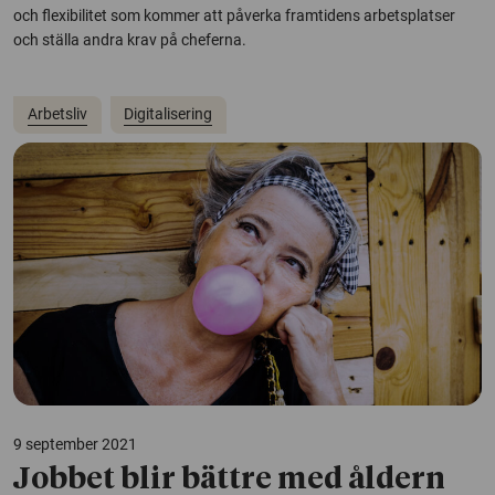
och flexibilitet som kommer att påverka framtidens arbetsplatser
och ställa andra krav på cheferna.
Arbetsliv
Digitalisering
9 september 2021
Jobbet blir bättre med åldern