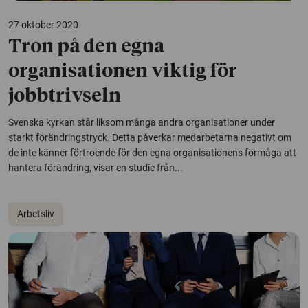
27 oktober 2020
Tron på den egna
organisationen viktig för
jobbtrivseln
Svenska kyrkan står liksom många andra organisationer under
starkt förändringstryck. Detta påverkar medarbetarna negativt om
de inte känner förtroende för den egna organisationens förmåga att
hantera förändring, visar en studie från...
Arbetsliv