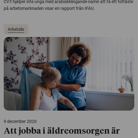
CV:t hjälper inte unga med arabiskklingande namn att få ett fotfäste
på arbetsmarknaden visar en rapport från IFAU.
Arbetsliv
9 december 2020
Att jobba i äldreomsorgen är