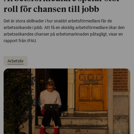
roll för chansen till jobb
Det är stora skillnader i hur snabbt arbetsförmedlare får de
arbetssökande i jobb. Att få en skicklig arbetsförmedlare ökar den
arbetssökandes chanser på arbetsmarknaden påtagligt, visar en
rapport från IFAU.
Arbetsliv