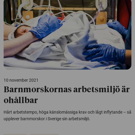
10 november 2021
Barnmorskornas arbetsmiljö är
ohållbar
Hårt arbetstempo, höga känslomässiga krav och lågt inflytande – så
upplever barnmorskor i Sverige sin arbetsmiljö.