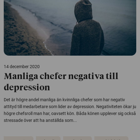
14 december 2020
Manliga chefer negativa till
depression
Det är högre andel manliga än kvinnliga chefer som har negativ
attityd till medarbetare som lider av depression. Negativiteten ökar ju
högre chefsroll man har, oavsett kön. Båda könen upplever sig också
stressade över att ha anställda som...