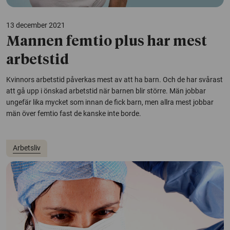
13 december 2021
Mannen femtio plus har mest
arbetstid
Kvinnors arbetstid påverkas mest av att ha barn. Och de har svårast
att gå upp i önskad arbetstid när barnen blir större. Män jobbar
ungefär lika mycket som innan de fick barn, men allra mest jobbar
män över femtio fast de kanske inte borde.
Arbetsliv