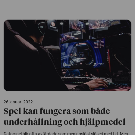
26 januari 2022
Spel kan fungera som både
underhållning och hjälpmedel
Datorspel blir ofta avfärdade som meningslöst slöseri med tid. Men