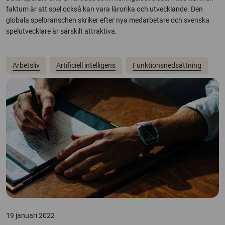
faktum är att spel också kan vara lärorika och utvecklande. Den
globala spelbranschen skriker efter nya medarbetare och svenska
spelutvecklare är särskilt attraktiva.
Arbetsliv
Artificiell intelligens
Funktionsnedsättning
19 januari 2022