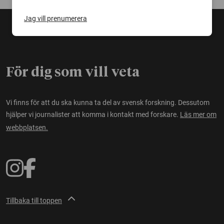
Jag vill prenumerera
För dig som vill veta
Vi finns för att du ska kunna ta del av svensk forskning. Dessutom
hjälper vi journalister att komma i kontakt med forskare.
Läs mer om
webbplatsen.
Tillbaka till toppen