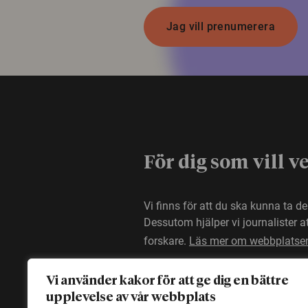
Jag vill prenumerera
För dig som vill v
Vi finns för att du ska kunna ta d
Dessutom hjälper vi journalister 
forskare.
Läs mer om webbplatse
Vi använder kakor för att ge dig en bättre
upplevelse av vår webbplats