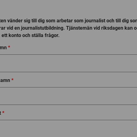
en vänder sig till dig som arbetar som journalist och till dig s
rar vid en journalistutbildning. Tjänstemän vid riksdagen kan 
ett konto och ställa frågor.
amn
*
rnamn
*
t
*