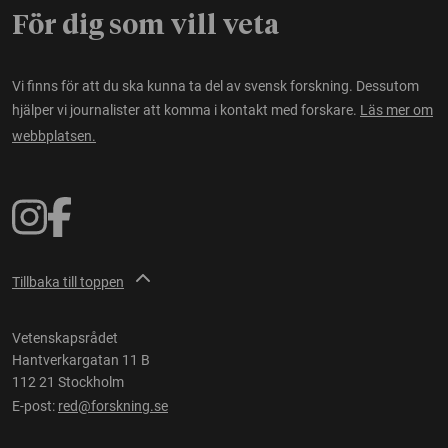
För dig som vill veta
Vi finns för att du ska kunna ta del av svensk forskning. Dessutom
hjälper vi journalister att komma i kontakt med forskare.
Läs mer om
webbplatsen.
Tillbaka till toppen
Vetenskapsrådet
Hantverkargatan 11 B
112 21 Stockholm
E-post:
red@forskning.se