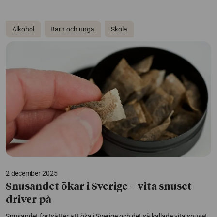
Alkohol
Barn och unga
Skola
2 december 2025
Snusandet ökar i Sverige − vita snuset
driver på
Snusandet fortsätter att öka i Sverige och det så kallade vita snuset