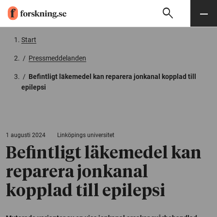
search
Sök
Meny
Gå till innehåll
Start
/
Pressmeddelanden
/
Befintligt läkemedel kan reparera jonkanal kopplad till
epilepsi
1 augusti 2024
Linköpings universitet
Befintligt läkemedel kan
reparera jonkanal
kopplad till epilepsi