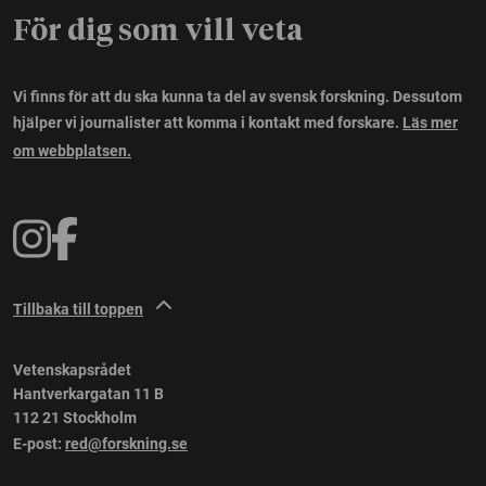
För dig som vill veta
Vi finns för att du ska kunna ta del av svensk forskning. Dessutom
hjälper vi journalister att komma i kontakt med forskare.
Läs mer
om webbplatsen.
Tillbaka till toppen
Vetenskapsrådet
Hantverkargatan 11 B
112 21 Stockholm
E-post:
red@forskning.se