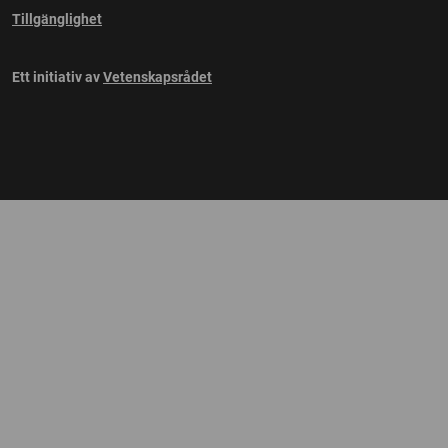
Tillgänglighet
Ett initiativ av
Vetenskapsrådet