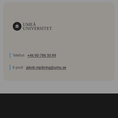
Telefon
+46 90-786 50 89
E-post
jakob.mjobring@umu.se