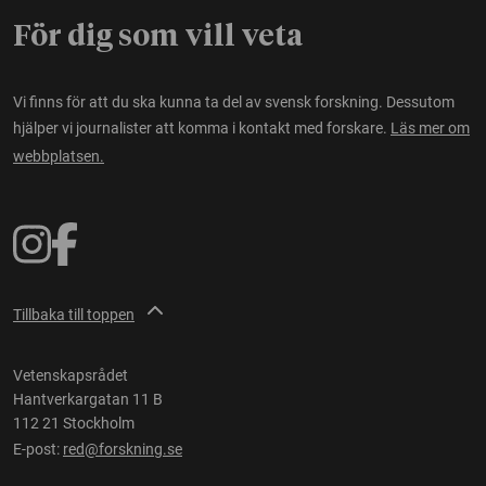
För dig som vill veta
Vi finns för att du ska kunna ta del av svensk forskning. Dessutom
hjälper vi journalister att komma i kontakt med forskare.
Läs mer om
webbplatsen.
Tillbaka till toppen
Vetenskapsrådet
Hantverkargatan 11 B
112 21 Stockholm
E-post:
red@forskning.se