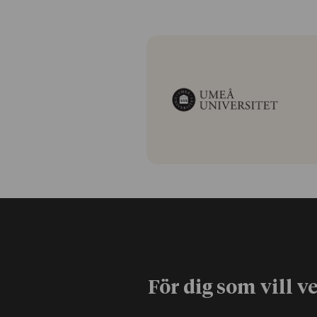
För dig som vill v