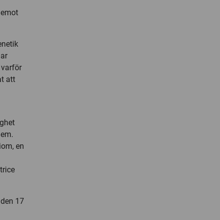
 emot
enetik
har
 varför
t att
m
ghet
 dem.
liom, en
trice
 den 17