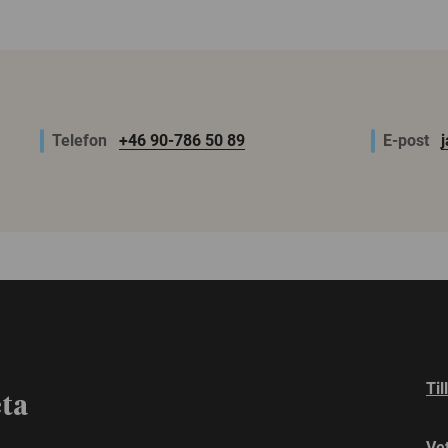
Telefon
+46 90-786 50 89
E-post
Til
eta
Ve