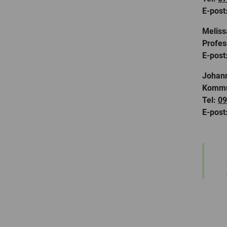
E-post
Meliss
Profes
E-post
Johan
Kommu
Tel:
09
E-post