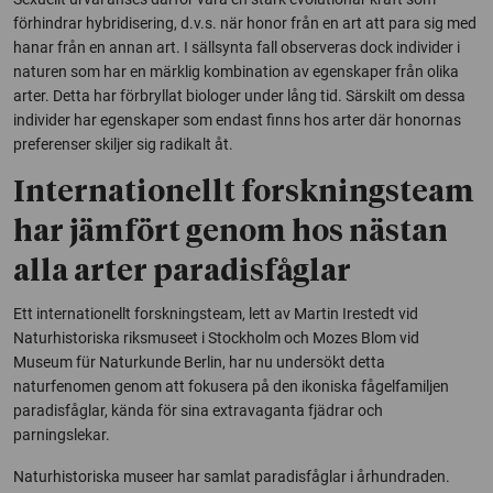
förhindrar hybridisering, d.v.s. när honor från en art att para sig med
hanar från en annan art. I sällsynta fall observeras dock individer i
naturen som har en märklig kombination av egenskaper från olika
arter. Detta har förbryllat biologer under lång tid. Särskilt om dessa
individer har egenskaper som endast finns hos arter där honornas
preferenser skiljer sig radikalt åt.
Internationellt forskningsteam
har jämfört genom hos nästan
alla arter paradisfåglar
Ett internationellt forskningsteam, lett av Martin Irestedt vid
Naturhistoriska riksmuseet i Stockholm och Mozes Blom vid
Museum für Naturkunde Berlin, har nu undersökt detta
naturfenomen genom att fokusera på den ikoniska fågelfamiljen
paradisfåglar, kända för sina extravaganta fjädrar och
parningslekar.
Naturhistoriska museer har samlat paradisfåglar i århundraden.