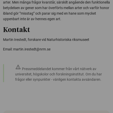
arter. Men många frågor kvarstår, särskilt angående den funktionella
betydelsen av gener som har överförts mellan arter och varför honor
ibland gör ”misstag” och parar sig med en hane som mycket
uppenbart inte är av hennes egen art.
Kontakt
Martin Irestedt, forskare vid Naturhistoriska riksmuseet
Email: martin.irestedt@nrm.se
warning
Pressmeddelandet kommer från vårt nätverk av
universitet, högskolor och forskningsinstitut. Om du har
frågor eller synpunkter - vänligen kontakta avsändaren.