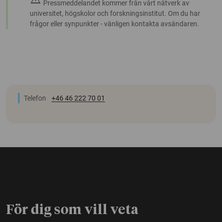
Pressmeddelandet kommer från vårt nätverk av
universitet, högskolor och forskningsinstitut. Om du har
frågor eller synpunkter - vänligen kontakta avsändaren.
Telefon
+46 46 222 70 01
För dig som vill veta