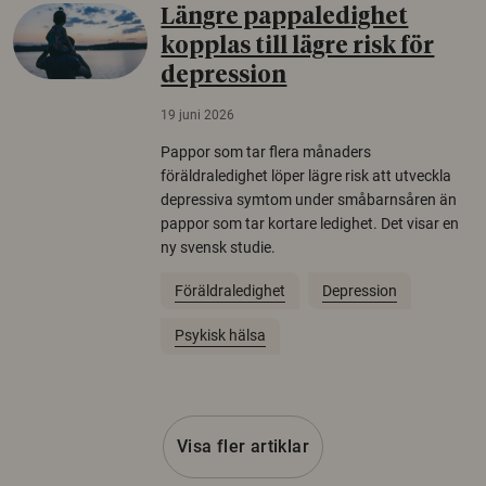
Längre pappaledighet
kopplas till lägre risk för
depression
19 juni 2026
Pappor som tar flera månaders
föräldraledighet löper lägre risk att utveckla
depressiva symtom under småbarnsåren än
pappor som tar kortare ledighet. Det visar en
ny svensk studie.
Föräldraledighet
Depression
Psykisk hälsa
Visa fler artiklar