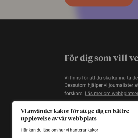
För dig som vill v
Vi finns för att du ska kunna ta d
Dessutom hjälper vi journalister 
forskare.
Läs mer om webbplatse
Vi använder kakor för att ge dig en bättre
upplevelse av vår webbplats
Här kan du läsa om hur vi hanterar kakor