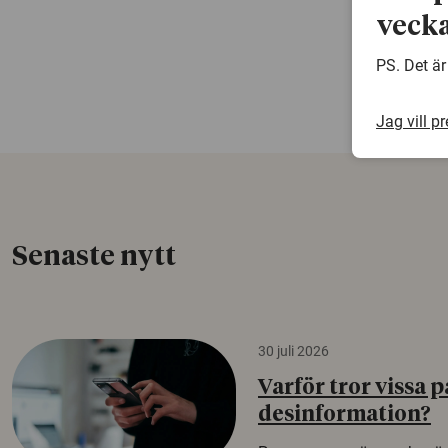
vecka
PS. Det är
Jag vill p
Senaste nytt
30 juli 2026
Varför tror vissa p
desinformation?