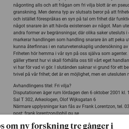
någonting alls och att frågan om fri vilja blott är en pseu
granskning. Men denna typ av slutsats beror på att frihete
och istället förespråkas en syn på tal om frihet där funkti
något snarare än att hävda existensen av något. Man utes
andra former av begränsningar, där olika saker utesluts i 
markerar handlingen som handling snarare än att peka u
kunna återfinnas i en naturvetenskaplig undersökning av 
Friheten hör hemma i vår syn på oss själva som agenter. 
gäller ytterst hur vi skall förhålla oss till vårt eget hand
vi har för vad vi gör. I slutänden saknar vi grund för ett be
tvivel på vår frihet; det är en möjlighet, men en utesluten 
Avhandlingens titel: Fri vilja?
Disputationen äger rum lördagen den 6 oktober 2001 kl. 
Sal T 302, Arkeologen, Olof Wijksgatan 6
Närmare upplysningar kan fås av Frank Lorentzon, tel. 03
post:
frank.lorentzon@phil.gu.se
ps om ny forskning tre gånger i