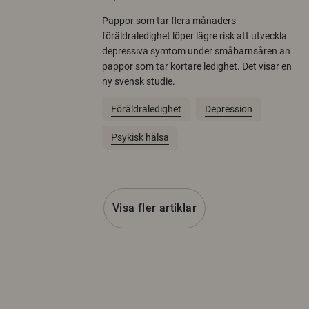
Pappor som tar flera månaders
föräldraledighet löper lägre risk att utveckla
depressiva symtom under småbarnsåren än
pappor som tar kortare ledighet. Det visar en
ny svensk studie.
Föräldraledighet
Depression
Psykisk hälsa
Visa fler artiklar