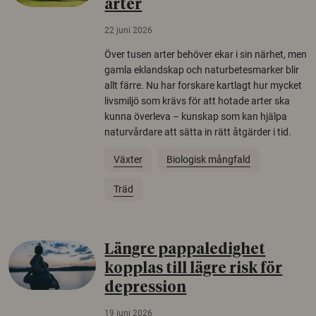
arter
22 juni 2026
Över tusen arter behöver ekar i sin närhet, men
gamla eklandskap och naturbetesmarker blir
allt färre. Nu har forskare kartlagt hur mycket
livsmiljö som krävs för att hotade arter ska
kunna överleva – kunskap som kan hjälpa
naturvårdare att sätta in rätt åtgärder i tid.
Växter
Biologisk mångfald
Träd
Längre pappaledighet
kopplas till lägre risk för
depression
19 juni 2026